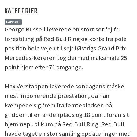
KATEGORIER
Formel 1
George Russell leverede en stort set fejlfri
forestilling på Red Bull Ring og kørte fra pole
position hele vejen til sejr i Østrigs Grand Prix.
Mercedes-køreren tog dermed maksimale 25
point hjem efter 71 omgange.
Max Verstappen leverede søndagens måske
mest imponerende præstation, da han
kæmpede sig frem fra femtepladsen på
gridden til en andenplads og 18 point foran sit
hjemmepublikum på Red Bull Ring. Red Bull
havde taget en stor samling opdateringer med