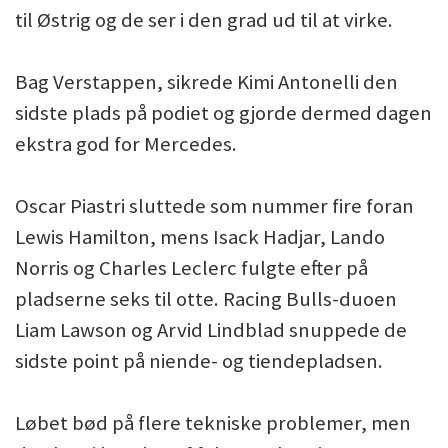
til Østrig og de ser i den grad ud til at virke.
Bag Verstappen, sikrede Kimi Antonelli den
sidste plads på podiet og gjorde dermed dagen
ekstra god for Mercedes.
Oscar Piastri sluttede som nummer fire foran
Lewis Hamilton, mens Isack Hadjar, Lando
Norris og Charles Leclerc fulgte efter på
pladserne seks til otte. Racing Bulls-duoen
Liam Lawson og Arvid Lindblad snuppede de
sidste point på niende- og tiendepladsen.
Løbet bød på flere tekniske problemer, men