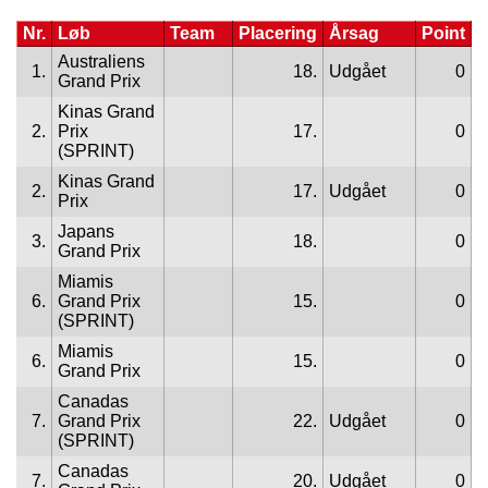
Nr.
Løb
Team
Placering
Årsag
Point
Australiens
1.
18.
Udgået
0
Grand Prix
Kinas Grand
2.
Prix
17.
0
(SPRINT)
Kinas Grand
2.
17.
Udgået
0
Prix
Japans
3.
18.
0
Grand Prix
Miamis
6.
Grand Prix
15.
0
(SPRINT)
Miamis
6.
15.
0
Grand Prix
Canadas
7.
Grand Prix
22.
Udgået
0
(SPRINT)
Canadas
7.
20.
Udgået
0