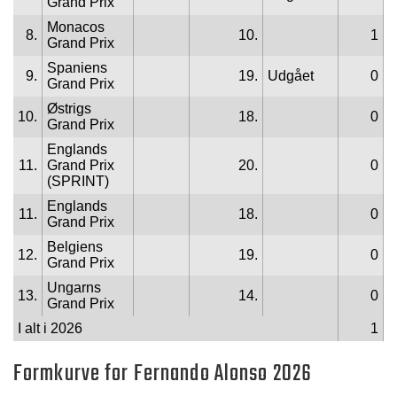
Grand Prix
Monacos
8.
10.
1
Grand Prix
Spaniens
9.
19.
Udgået
0
Grand Prix
Østrigs
10.
18.
0
Grand Prix
Englands
11.
Grand Prix
20.
0
(SPRINT)
Englands
11.
18.
0
Grand Prix
Belgiens
12.
19.
0
Grand Prix
Ungarns
13.
14.
0
Grand Prix
I alt i 2026
1
Formkurve for Fernando Alonso 2026