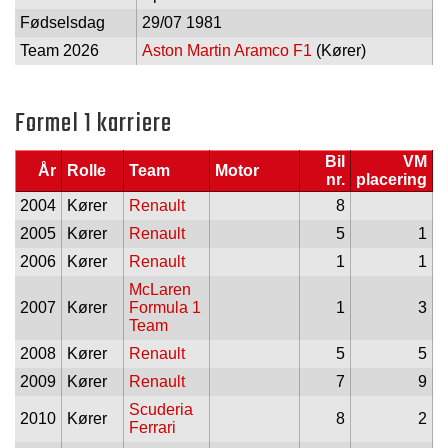
Fødselsdag
29/07 1981
Team 2026
Aston Martin Aramco F1
(Kører)
Formel 1 karriere
Bil
VM
År
Rolle
Team
Motor
nr.
placering
2004
Kører
Renault
8
2005
Kører
Renault
5
1
2006
Kører
Renault
1
1
McLaren
2007
Kører
Formula 1
1
3
Team
2008
Kører
Renault
5
5
2009
Kører
Renault
7
9
Scuderia
2010
Kører
8
2
Ferrari