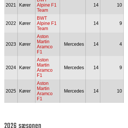
2021
Kører
Alpine F1
14
10
Team
BWT
2022
Kører
Alpine F1
14
9
Team
Aston
Martin
2023
Kører
Mercedes
14
4
Aramco
F1
Aston
Martin
2024
Kører
Mercedes
14
9
Aramco
F1
Aston
Martin
2025
Kører
Mercedes
14
10
Aramco
F1
2026 sæsonen