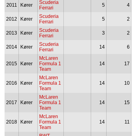
Scuderia
2011
Kører
5
4
Ferrari
Scuderia
2012
Kører
5
2
Ferrari
Scuderia
2013
Kører
3
2
Ferrari
Scuderia
2014
Kører
14
6
Ferrari
McLaren
2015
Kører
Formula 1
14
17
Team
McLaren
2016
Kører
Formula 1
14
10
Team
McLaren
2017
Kører
Formula 1
14
15
Team
McLaren
2018
Kører
Formula 1
14
11
Team
BWT