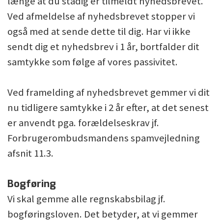
længe at du stadig er tilmeldt nyhedsbrevet.
Ved afmeldelse af nyhedsbrevet stopper vi
også med at sende dette til dig. Har vi ikke
sendt dig et nyhedsbrev i 1 år, bortfalder dit
samtykke som følge af vores passivitet.
Ved framelding af nyhedsbrevet gemmer vi dit
nu tidligere samtykke i 2 år efter, at det senest
er anvendt pga. forældelseskrav jf.
Forbrugerombudsmandens spamvejledning
afsnit 11.3.
Bogføring
Vi skal gemme alle regnskabsbilag jf.
bogføringsloven. Det betyder, at vi gemmer