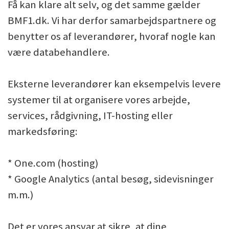
Få kan klare alt selv, og det samme gælder
BMF1.dk. Vi har derfor samarbejdspartnere og
benytter os af leverandører, hvoraf nogle kan
være databehandlere.
Eksterne leverandører kan eksempelvis levere
systemer til at organisere vores arbejde,
services, rådgivning, IT-hosting eller
markedsføring:
* One.com (hosting)
* Google Analytics (antal besøg, sidevisninger
m.m.)
Det er vores ansvar at sikre, at dine