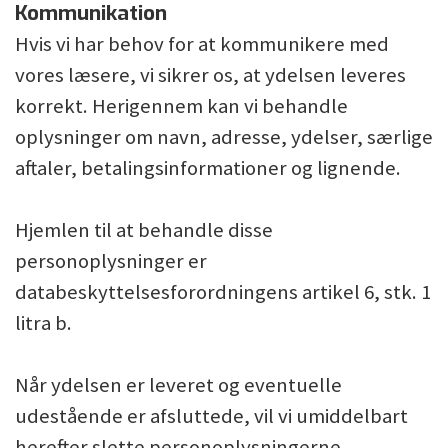
Kommunikation
Hvis vi har behov for at kommunikere med
vores læsere, vi sikrer os, at ydelsen leveres
korrekt. Herigennem kan vi behandle
oplysninger om navn, adresse, ydelser, særlige
aftaler, betalingsinformationer og lignende.
Hjemlen til at behandle disse
personoplysninger er
databeskyttelsesforordningens artikel 6, stk. 1
litra b.
Når ydelsen er leveret og eventuelle
udestående er afsluttede, vil vi umiddelbart
herefter slette personoplysningerne.