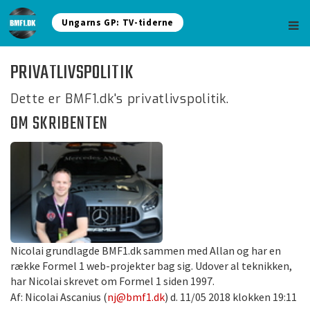
Ungarns GP: TV-tiderne
PRIVATLIVSPOLITIK
Dette er BMF1.dk's privatlivspolitik.
OM SKRIBENTEN
Nicolai grundlagde BMF1.dk sammen med Allan og har en
række Formel 1 web-projekter bag sig. Udover al teknikken,
har Nicolai skrevet om Formel 1 siden 1997.
Af: Nicolai Ascanius (
nj@bmf1.dk
) d. 11/05 2018 klokken 19:11