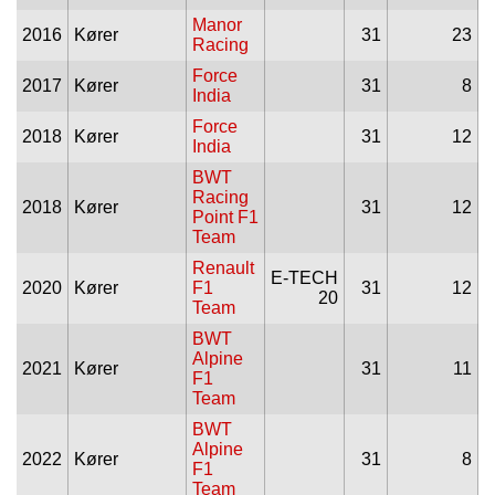
Manor
2016
Kører
31
23
Racing
Force
2017
Kører
31
8
India
Force
2018
Kører
31
12
India
BWT
Racing
2018
Kører
31
12
Point F1
Team
Renault
E-TECH
2020
Kører
F1
31
12
20
Team
BWT
Alpine
2021
Kører
31
11
F1
Team
BWT
Alpine
2022
Kører
31
8
F1
Team