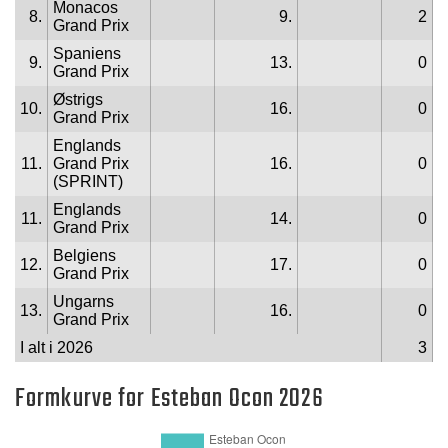
Monacos
8.
9.
2
Grand Prix
Spaniens
9.
13.
0
Grand Prix
Østrigs
10.
16.
0
Grand Prix
Englands
11.
Grand Prix
16.
0
(SPRINT)
Englands
11.
14.
0
Grand Prix
Belgiens
12.
17.
0
Grand Prix
Ungarns
13.
16.
0
Grand Prix
I alt i 2026
3
Formkurve for Esteban Ocon 2026