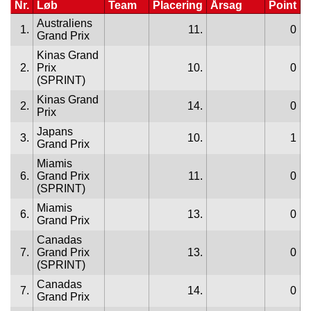
Nr.
Løb
Team
Placering
Årsag
Point
Australiens
1.
11.
0
Grand Prix
Kinas Grand
2.
Prix
10.
0
(SPRINT)
Kinas Grand
2.
14.
0
Prix
Japans
3.
10.
1
Grand Prix
Miamis
6.
Grand Prix
11.
0
(SPRINT)
Miamis
6.
13.
0
Grand Prix
Canadas
7.
Grand Prix
13.
0
(SPRINT)
Canadas
7.
14.
0
Grand Prix