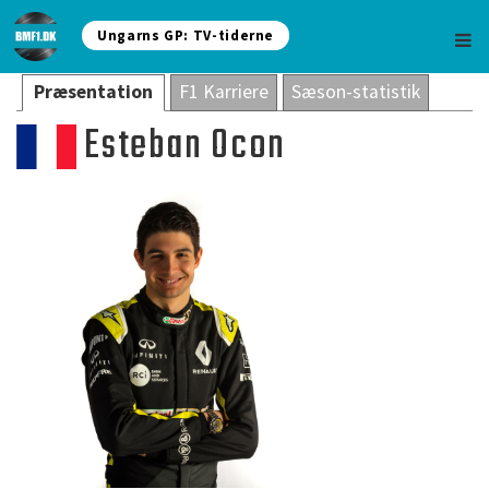
Ungarns GP: TV-tiderne
Præsentation
F1 Karriere
Sæson-statistik
Esteban Ocon