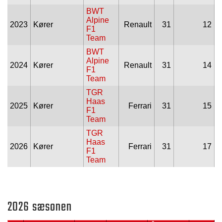
BWT
Alpine
2023
Kører
Renault
31
12
F1
Team
BWT
Alpine
2024
Kører
Renault
31
14
F1
Team
TGR
Haas
2025
Kører
Ferrari
31
15
F1
Team
TGR
Haas
2026
Kører
Ferrari
31
17
F1
Team
2026 sæsonen