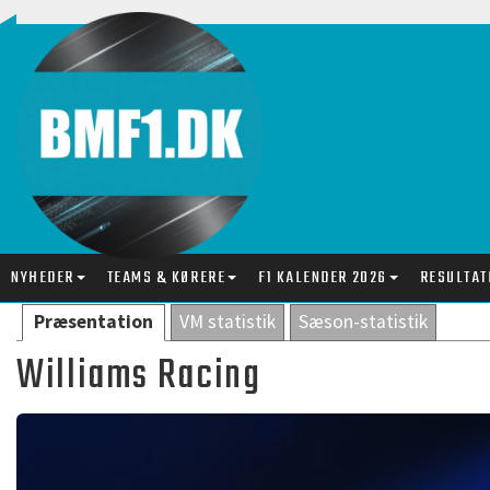
NYHEDER
TEAMS & KØRERE
F1 KALENDER 2026
RESULTAT
Præsentation
VM statistik
Sæson-statistik
Williams Racing