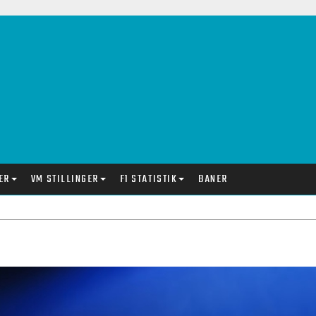
ER
VM STILLINGER
F1 STATISTIK
BANER