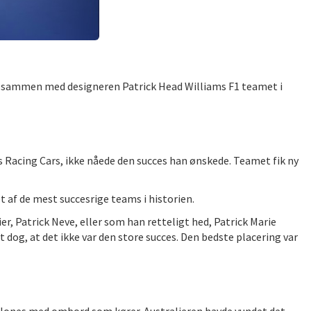
ede sammen med designeren Patrick Head Williams F1 teamet i
s Racing Cars, ikke nåede den succes han ønskede. Teamet fik ny
 af de mest succesrige teams i historien.
ier, Patrick Neve, eller som han retteligt hed, Patrick Marie
et dog, at det ikke var den store succes. Den bedste placering var