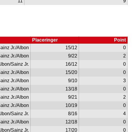
11
9
Placeringer
Point
ainz Jr./Albon
15/12
0
ainz Jr./Albon
9/22
2
lbon/Sainz Jr.
16/12
0
ainz Jr./Albon
15/20
0
ainz Jr./Albon
9/10
3
ainz Jr./Albon
13/18
0
ainz Jr./Albon
9/21
2
ainz Jr./Albon
10/19
0
lbon/Sainz Jr.
8/16
4
ainz Jr./Albon
12/18
0
lbon/Sainz Jr.
17/20
0