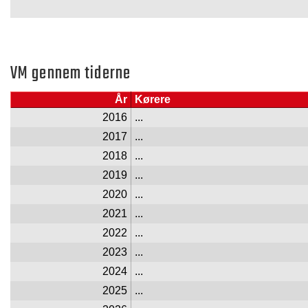
VM gennem tiderne
År
Kørere
2016
...
2017
...
2018
...
2019
...
2020
...
2021
...
2022
...
2023
...
2024
...
2025
...