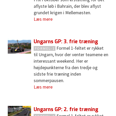
aflyste løb i Bahrain, der blev aflyst
grundet krigen i Mellemøsten.
Læs mere
Ungarns GP: 3. frie træning
Formel 1-feltet er rykket
FORMEL-1
til Ungarn, hvor der venter teamene en
interessant weekend. Her er
højdepunkterne fra den tredje og
sidste frie træning inden
sommerpausen.
Læs mere
Ungarns GP: 2. frie træning