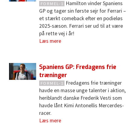
Hamilton vinder Spaniens
FORMEL-1
GP og tager sin første sejr for Ferrari –
et stærkt comeback efter en podieløs
2025-sæson. Ferrari ser ud til at være
på rette vej i år!
Læs mere
Spaniens GP: Fredagens frie
træninger
Fredagens frie træninger
FORMEL-1
havde en masse unge talenter i aktion,
heriblandt danske Frederik Vesti som
havde lånt Kimi Antonellis Mercerdes-
racer.
Læs mere