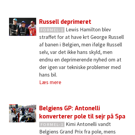
Russell deprimeret
Lewis Hamilton blev
FORMEL-1
straffet for at have krt George Russell
af banen i Belgien, men ifølge Russell
selv, var det ikke hans skyld, men
endnu en deprimerende nyhed om at
der igen var tekniske problemer med
hans bil.
Læs mere
Belgiens GP: Antonelli
konverterer pole til sejr på Spa
Kimi Antonelli vandt
FORMEL-1
Belgiens Grand Prix fra pole, mens