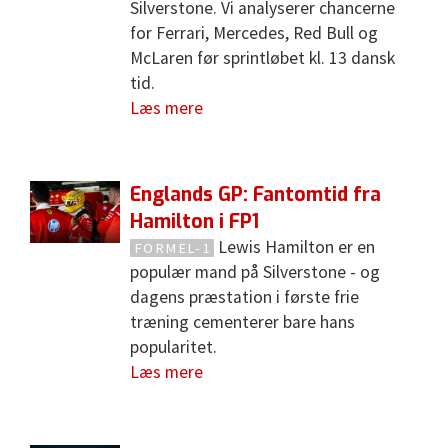
Silverstone. Vi analyserer chancerne
for Ferrari, Mercedes, Red Bull og
McLaren før sprintløbet kl. 13 dansk
tid.
Læs mere
Englands GP: Fantomtid fra
Hamilton i FP1
Lewis Hamilton er en
FORMEL-1
populær mand på Silverstone - og
dagens præstation i første frie
træning cementerer bare hans
popularitet.
Læs mere