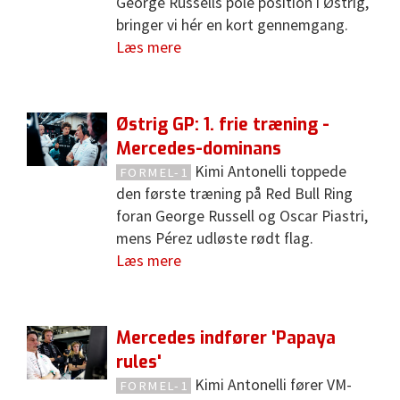
George Russells pole position i Østrig,
bringer vi hér en kort gennemgang.
Læs mere
Østrig GP: 1. frie træning -
Mercedes-dominans
Kimi Antonelli toppede
FORMEL-1
den første træning på Red Bull Ring
foran George Russell og Oscar Piastri,
mens Pérez udløste rødt flag.
Læs mere
Mercedes indfører 'Papaya
rules'
Kimi Antonelli fører VM-
FORMEL-1