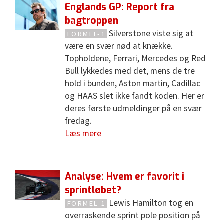
Englands GP: Report fra
bagtroppen
Silverstone viste sig at
FORMEL-1
være en svær nød at knække.
Topholdene, Ferrari, Mercedes og Red
Bull lykkedes med det, mens de tre
hold i bunden, Aston martin, Cadillac
og HAAS slet ikke fandt koden. Her er
deres første udmeldinger på en svær
fredag.
Læs mere
Analyse: Hvem er favorit i
sprintløbet?
Lewis Hamilton tog en
FORMEL-1
overraskende sprint pole position på