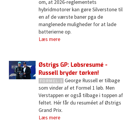
om, at 2026-reglementets
hybridmotorer kan gøre Silverstone til
en af de værste baner pga de
manglenede muligheder for at lade
batterierne op.
Læs mere
Østrigs GP: Løbsresumé -
Russell bryder tørken!
George Russell er tilbage
FORMEL-1
som vinder af et Formel 1 løb. Men
Verstappen er også tilbage i toppen af
feltet. Hér får du resuméet af Østrigs
Grand Prix.
Læs mere