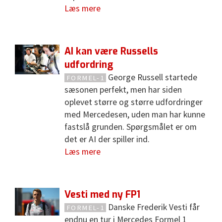
Læs mere
AI kan være Russells
udfordring
George Russell startede
FORMEL-1
sæsonen perfekt, men har siden
oplevet større og større udfordringer
med Mercedesen, uden man har kunne
fastslå grunden. Spørgsmålet er om
det er AI der spiller ind.
Læs mere
Vesti med ny FP1
Danske Frederik Vesti får
FORMEL-1
endnu en tur i Mercedes Formel 1