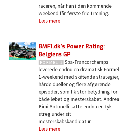
raceren, når han i den kommende
weekend får første frie træning.
Læs mere
BMF1.dk's Power Rating:
Belgiens GP
Spa-Francorchamps
FORMEL-1
leverede endnu en dramatisk Formel
1-weekend med skiftende strategier,
hårde dueller og flere afgørende
episoder, som fik stor betydning for
både løbet og mesterskabet. Andrea
Kimi Antonelli satte endnu en tyk
streg under sit
mesterskabskandidatur.
Læs mere