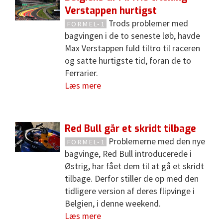
Verstappen hurtigst
Trods problemer med
FORMEL-1
bagvingen i de to seneste løb, havde
Max Verstappen fuld tiltro til raceren
og satte hurtigste tid, foran de to
Ferrarier.
Læs mere
Red Bull går et skridt tilbage
Problemerne med den nye
FORMEL-1
bagvinge, Red Bull introducerede i
Østrig, har fået dem til at gå et skridt
tilbage. Derfor stiller de op med den
tidligere version af deres flipvinge i
Belgien, i denne weekend.
Læs mere