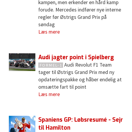
kampen, men erkender en hård kamp
forude. Mercedes indfører nye interne
regler før Østrigs Grand Prix på
søndag
Læs mere
Audi jagter point i Spielberg
Audi Revolut F1 Team
FORMEL-1
tager til Østrigs Grand Prix med ny
opdateringspakke og håber endelig at
omsætte fart til point
Læs mere
Spaniens GP: Løbsresumé - Sejr
til Hamilton