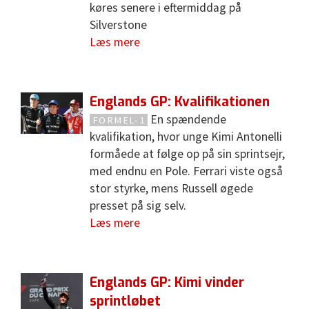
køres senere i eftermiddag på
Silverstone
Læs mere
Englands GP: Kvalifikationen
En spændende
FORMEL-1
kvalifikation, hvor unge Kimi Antonelli
formåede at følge op på sin sprintsejr,
med endnu en Pole. Ferrari viste også
stor styrke, mens Russell øgede
presset på sig selv.
Læs mere
Englands GP: Kimi vinder
sprintløbet