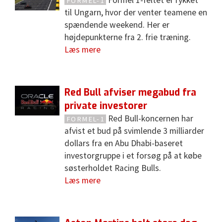
Formel 1-feltet er rykket
FORMEL-1
til Ungarn, hvor der venter teamene en
spændende weekend. Her er
højdepunkterne fra 2. frie træning.
Læs mere
Red Bull afviser megabud fra
private investorer
Red Bull-koncernen har
FORMEL-1
afvist et bud på svimlende 3 milliarder
dollars fra en Abu Dhabi-baseret
investorgruppe i et forsøg på at købe
søsterholdet Racing Bulls.
Læs mere