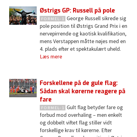
Østrigs GP: Russell på pole
George Russell sikrede sig
FORMEL-1
pole position til Østrigs Grand Prix i en
nervepirrende og kaotisk kvalifikation,
mens Verstappen måtte nøjes med en
4. plads efter et spektakulært uheld.
Læs mere
Forskellene på de gule flag:
Sådan skal kørerne reagere på
fare
Gult flag betyder fare og
FORMEL-1
forbud mod overhaling – men enkelt
og dobbelt viftet flag stiller vidt
forskellige krav til kørerne. Efter