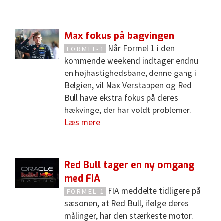
Max fokus på bagvingen
Når Formel 1 i den
FORMEL-1
kommende weekend indtager endnu
en højhastighedsbane, denne gang i
Belgien, vil Max Verstappen og Red
Bull have ekstra fokus på deres
hækvinge, der har voldt problemer.
Læs mere
Red Bull tager en ny omgang
med FIA
FIA meddelte tidligere på
FORMEL-1
sæsonen, at Red Bull, ifølge deres
målinger, har den stærkeste motor.