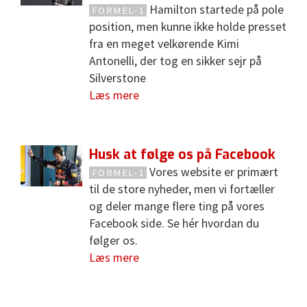
Hamilton startede på pole
FORMEL-1
position, men kunne ikke holde presset
fra en meget velkørende Kimi
Antonelli, der tog en sikker sejr på
Silverstone
Læs mere
Husk at følge os på Facebook
Vores website er primært
FORMEL-1
til de store nyheder, men vi fortæller
og deler mange flere ting på vores
Facebook side. Se hér hvordan du
følger os.
Læs mere