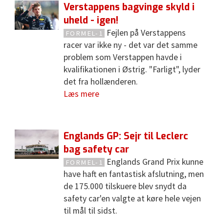
Verstappens bagvinge skyld i
uheld - igen!
Fejlen på Verstappens
FORMEL-1
racer var ikke ny - det var det samme
problem som Verstappen havde i
kvalifikationen i Østrig. "Farligt", lyder
det fra hollænderen.
Læs mere
Englands GP: Sejr til Leclerc
bag safety car
Englands Grand Prix kunne
FORMEL-1
have haft en fantastisk afslutning, men
de 175.000 tilskuere blev snydt da
safety car'en valgte at køre hele vejen
til mål til sidst.