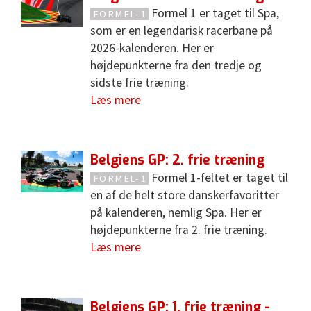
Formel 1 er taget til Spa,
FORMEL-1
som er en legendarisk racerbane på
2026-kalenderen. Her er
højdepunkterne fra den tredje og
sidste frie træning.
Læs mere
Belgiens GP: 2. frie træning
Formel 1-feltet er taget til
FORMEL-1
en af de helt store danskerfavoritter
på kalenderen, nemlig Spa. Her er
højdepunkterne fra 2. frie træning.
Læs mere
Belgiens GP: 1. frie træning -