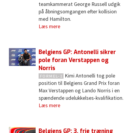
teamkammerat George Russell udgik
på åbningsomgangen efter kollision
med Hamilton.
Læs mere
Belgiens GP: Antonelli sikrer
pole foran Verstappen og
Norris
Kimi Antonelli tog pole
FORMEL-1
position til Belgiens Grand Prix foran
Max Verstappen og Lando Norris i en
spændende udelukkelses-kvalifikation.
Læs mere
Belgiens GP: 3. frie træning