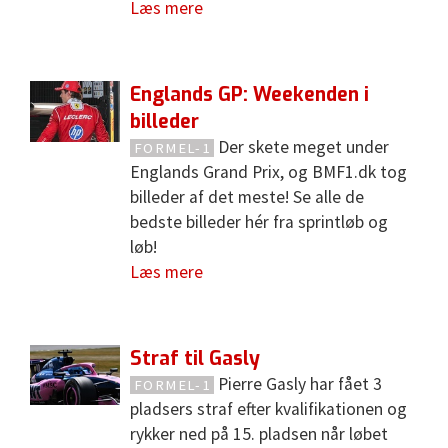
Læs mere
Englands GP: Weekenden i
billeder
Der skete meget under
FORMEL-1
Englands Grand Prix, og BMF1.dk tog
billeder af det meste! Se alle de
bedste billeder hér fra sprintløb og
løb!
Læs mere
Straf til Gasly
Pierre Gasly har fået 3
FORMEL-1
pladsers straf efter kvalifikationen og
rykker ned på 15. pladsen når løbet