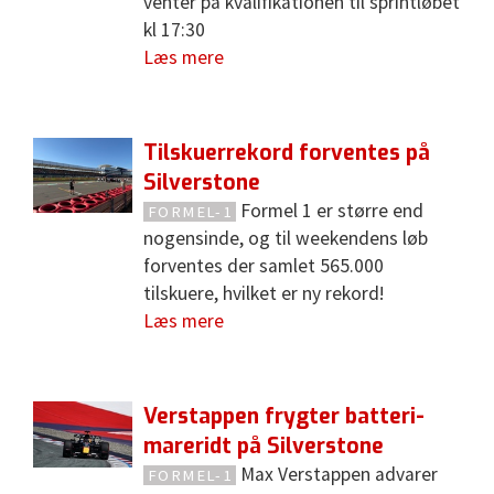
venter på kvalifikationen til sprintløbet
kl 17:30
Læs mere
Tilskuerrekord forventes på
Silverstone
Formel 1 er større end
FORMEL-1
nogensinde, og til weekendens løb
forventes der samlet 565.000
tilskuere, hvilket er ny rekord!
Læs mere
Verstappen frygter batteri-
mareridt på Silverstone
Max Verstappen advarer
FORMEL-1