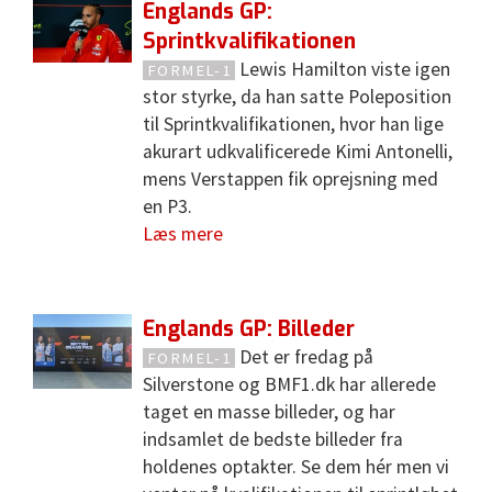
Englands GP:
Sprintkvalifikationen
Lewis Hamilton viste igen
FORMEL-1
stor styrke, da han satte Poleposition
til Sprintkvalifikationen, hvor han lige
akurart udkvalificerede Kimi Antonelli,
mens Verstappen fik oprejsning med
en P3.
Læs mere
Englands GP: Billeder
Det er fredag på
FORMEL-1
Silverstone og BMF1.dk har allerede
taget en masse billeder, og har
indsamlet de bedste billeder fra
holdenes optakter. Se dem hér men vi