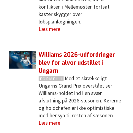
konflikten i Mellemøsten fortsat
kaster skygger over
løbsplanlægningen.
Læs mere
Williams 2026-udfordringer
blev for alvor udstillet i
Ungarn
Med et skrækkeligt
FORMEL-1
Ungarns Grand Prix overstået ser
Williams-holdet ind i en svær
afslutning på 2026-sæsonen. Kørerne
og holdchefen er ikke optimistiske
med hensyn til resten af sæsonen.
Læs mere