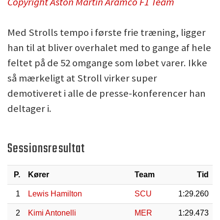
Copyright Aston Martin Aramco F1 Team
Med Strolls tempo i første frie træning, ligger
han til at bliver overhalet med to gange af hele
feltet på de 52 omgange som løbet varer. Ikke
så mærkeligt at Stroll virker super
demotiveret i alle de presse-konferencer han
deltager i.
Sessionsresultat
P.
Kører
Team
Tid
1
Lewis Hamilton
SCU
1:29.260
2
Kimi Antonelli
MER
1:29.473