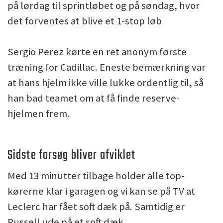
på lørdag til sprintløbet og på søndag, hvor
det forventes at blive et 1-stop løb
Sergio Perez kørte en ret anonym første
træning for Cadillac. Eneste bemærkning var
at hans hjelm ikke ville lukke ordentlig til, så
han bad teamet om at få finde reserve-
hjelmen frem.
Sidste forsøg bliver afviklet
Med 13 minutter tilbage holder alle top-
kørerne klar i garagen og vi kan se på TV at
Leclerc har fået soft dæk på. Samtidig er
Russell ude på et soft dæk.