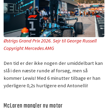
Østrigs Grand Prix 2026. Sejr til George Russell
Copyright Mercedes AMG
Den tid er der ikke nogen der umiddelbart kan
slå i den næste runde af forsøg, men så
kommer Lewis! Med 6 minutter tilbage er han
yderligere 0,2s hurtigere end Antonelli!
McLaren mangler ny motor