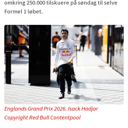
omkring 250.000 tilskuere på søndag til selve
Formel 1 løbet.
Englands Grand Prix 2026. Isack Hadjar
Copyright Red Bull Contentpool