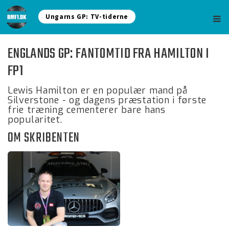
Ungarns GP: TV-tiderne
ENGLANDS GP: FANTOMTID FRA HAMILTON I
FP1
Lewis Hamilton er en populær mand på
Silverstone - og dagens præstation i første
frie træning cementerer bare hans
popularitet.
OM SKRIBENTEN