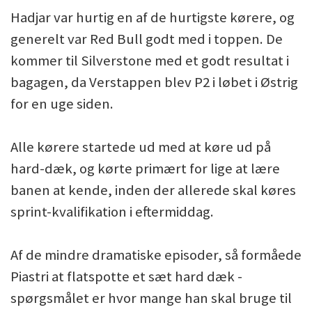
Hadjar var hurtig en af de hurtigste kørere, og
generelt var Red Bull godt med i toppen. De
kommer til Silverstone med et godt resultat i
bagagen, da Verstappen blev P2 i løbet i Østrig
for en uge siden.
Alle kørere startede ud med at køre ud på
hard-dæk, og kørte primært for lige at lære
banen at kende, inden der allerede skal køres
sprint-kvalifikation i eftermiddag.
Af de mindre dramatiske episoder, så formåede
Piastri at flatspotte et sæt hard dæk -
spørgsmålet er hvor mange han skal bruge til