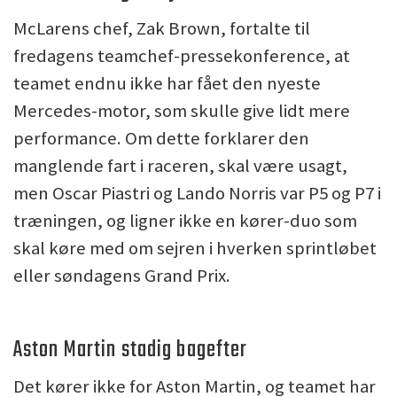
McLarens chef, Zak Brown, fortalte til
fredagens teamchef-pressekonference, at
teamet endnu ikke har fået den nyeste
Mercedes-motor, som skulle give lidt mere
performance. Om dette forklarer den
manglende fart i raceren, skal være usagt,
men Oscar Piastri og Lando Norris var P5 og P7 i
træningen, og ligner ikke en kører-duo som
skal køre med om sejren i hverken sprintløbet
eller søndagens Grand Prix.
Aston Martin stadig bagefter
Det kører ikke for Aston Martin, og teamet har