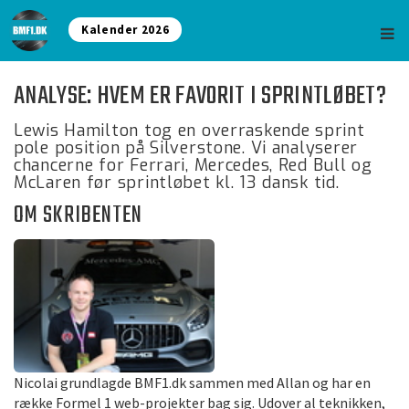
Kalender 2026
ANALYSE: HVEM ER FAVORIT I SPRINTLØBET?
Lewis Hamilton tog en overraskende sprint
pole position på Silverstone. Vi analyserer
chancerne for Ferrari, Mercedes, Red Bull og
McLaren før sprintløbet kl. 13 dansk tid.
OM SKRIBENTEN
Nicolai grundlagde BMF1.dk sammen med Allan og har en
række Formel 1 web-projekter bag sig. Udover al teknikken,