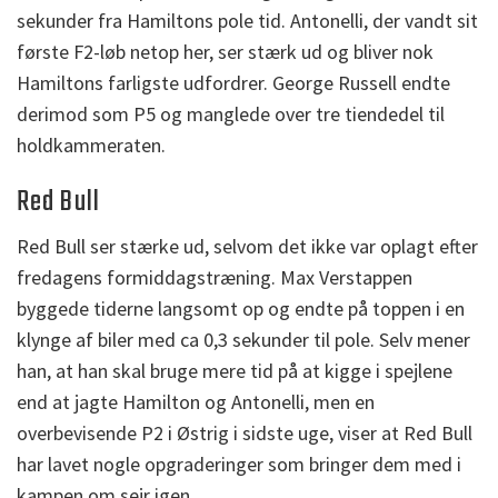
sekunder fra Hamiltons pole tid. Antonelli, der vandt sit
første F2-løb netop her, ser stærk ud og bliver nok
Hamiltons farligste udfordrer. George Russell endte
derimod som P5 og manglede over tre tiendedel til
holdkammeraten.
Red Bull
Red Bull ser stærke ud, selvom det ikke var oplagt efter
fredagens formiddagstræning. Max Verstappen
byggede tiderne langsomt op og endte på toppen i en
klynge af biler med ca 0,3 sekunder til pole. Selv mener
han, at han skal bruge mere tid på at kigge i spejlene
end at jagte Hamilton og Antonelli, men en
overbevisende P2 i Østrig i sidste uge, viser at Red Bull
har lavet nogle opgraderinger som bringer dem med i
kampen om sejr igen.