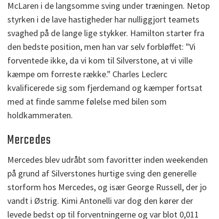
McLaren i de langsomme sving under træningen. Netop
styrken i de lave hastigheder har nulliggjort teamets
svaghed på de lange lige stykker. Hamilton starter fra
den bedste position, men han var selv forbløffet: "Vi
forventede ikke, da vi kom til Silverstone, at vi ville
kæmpe om forreste række." Charles Leclerc
kvalificerede sig som fjerdemand og kæmper fortsat
med at finde samme følelse med bilen som
holdkammeraten.
Mercedes
Mercedes blev udråbt som favoritter inden weekenden
på grund af Silverstones hurtige sving den generelle
storform hos Mercedes, og især George Russell, der jo
vandt i Østrig. Kimi Antonelli var dog den kører der
levede bedst op til forventningerne og var blot 0,011