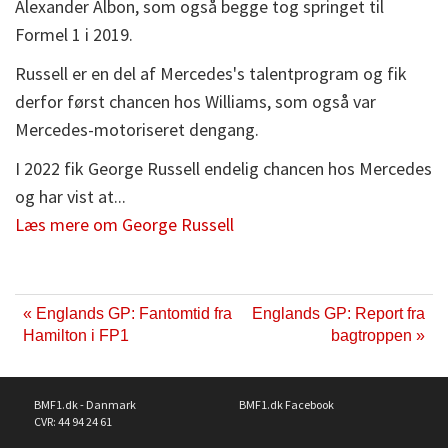
Alexander Albon, som også begge tog springet til
Formel 1 i 2019.
Russell er en del af Mercedes's talentprogram og fik
derfor først chancen hos Williams, som også var
Mercedes-motoriseret dengang.
I 2022 fik George Russell endelig chancen hos Mercedes
og har vist at...
Læs mere om George Russell
« Englands GP: Fantomtid fra
Englands GP: Report fra
Hamilton i FP1
bagtroppen »
BMF1.dk - Danmark
BMF1.dk Facebook
CVR: 44 94 24 61