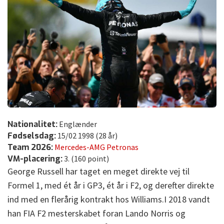
Nationalitet:
Englænder
Fødselsdag:
15/02 1998 (28 år)
Team 2026:
Mercedes-AMG Petronas
VM-placering:
3. (160 point)
George Russell har taget en meget direkte vej til
Formel 1, med ét år i GP3, ét år i F2, og derefter direkte
ind med en flerårig kontrakt hos Williams.I 2018 vandt
han FIA F2 mesterskabet foran Lando Norris og