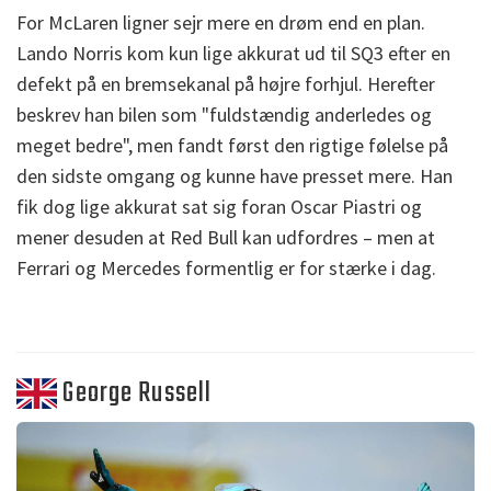
For McLaren ligner sejr mere en drøm end en plan.
Lando Norris kom kun lige akkurat ud til SQ3 efter en
defekt på en bremsekanal på højre forhjul. Herefter
beskrev han bilen som "fuldstændig anderledes og
meget bedre", men fandt først den rigtige følelse på
den sidste omgang og kunne have presset mere. Han
fik dog lige akkurat sat sig foran Oscar Piastri og
mener desuden at Red Bull kan udfordres – men at
Ferrari og Mercedes formentlig er for stærke i dag.
George Russell