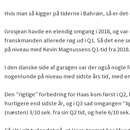
Hvis man så kigger på tiderne i Bahrain, så er det 
Grosjean havde en elendig omgang i 2018, og var
franskmanden allerede røg ud i Q1. Så det ene s
på niveau med Kevin Magnussens Q1-tid fra 2018.
I den danske side af garagen var der også nogle f
nogenlunde på niveau med sidste års tid, med en
Den "rigtige" forbedring for Haas kom først i Q2,
hurtigere end sidste år, og i Q3 sad omgangen “li
(næsten) 3/10 sek. fra sin Q2 tid, og hele 6/10 sek. 