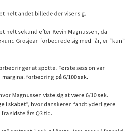
et helt andet billede der viser sig.
 et helt sekund efter Kevin Magnussen, da
ekund Grosjean forbedrede sig med i år, er “kun”
orbedringer at spotte. Første session var
 marginal forbedring på 6/100 sek.
 hvor Magnussen viste sig at være 6/10 sek.
ge i skabet”, hvor danskeren fandt yderligere
fra sidste års Q3 tid.