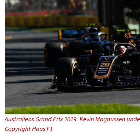
Australiens Grand Prix 2019. Kevin Magnussen unde
Copyright Haas F1