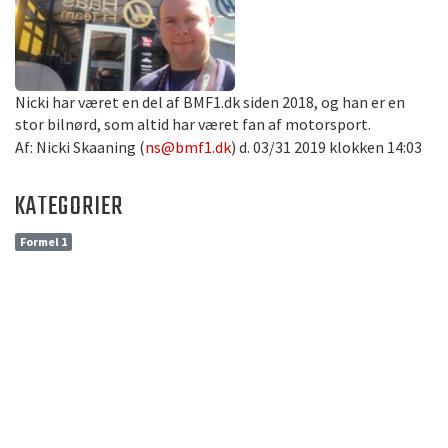
Nicki har været en del af BMF1.dk siden 2018, og han er en
stor bilnørd, som altid har været fan af motorsport.
Af: Nicki Skaaning (
ns@bmf1.dk
) d. 03/31 2019 klokken 14:03
KATEGORIER
Formel 1