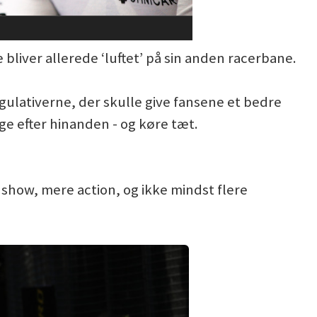
bliver allerede ‘luftet’ på sin anden racerbane.
gulativerne, der skulle give fansene et bedre
lge efter hinanden - og køre tæt.
show, mere action, og ikke mindst flere