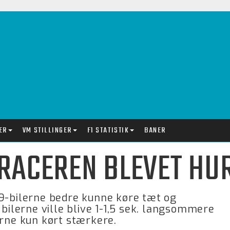
ER
VM STILLINGER
F1 STATISTIK
BANER
RACEREN BLEVET HUR
19-bilerne bedre kunne køre tæt og
 bilerne ville blive 1-1,5 sek. langsommere
erne kun kørt stærkere.