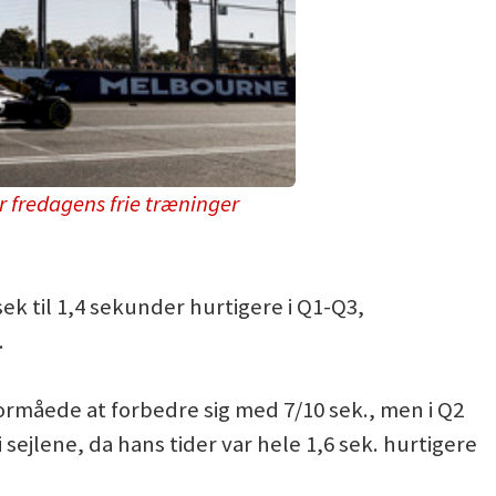
 fredagens frie træninger
ek til 1,4 sekunder hurtigere i Q1-Q3,
.
formåede at forbedre sig med 7/10 sek., men i Q2
 sejlene, da hans tider var hele 1,6 sek. hurtigere