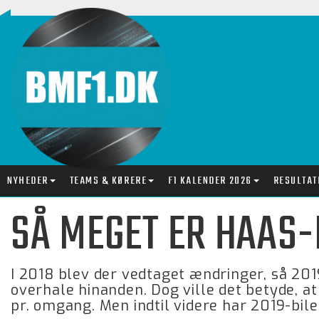
NYHEDER
TEAMS & KØRERE
F1 KALENDER 2026
RESULTAT
SÅ MEGET ER HAAS-
I 2018 blev der vedtaget ændringer, så 20
overhale hinanden. Dog ville det betyde, at
pr. omgang. Men indtil videre har 2019-bil