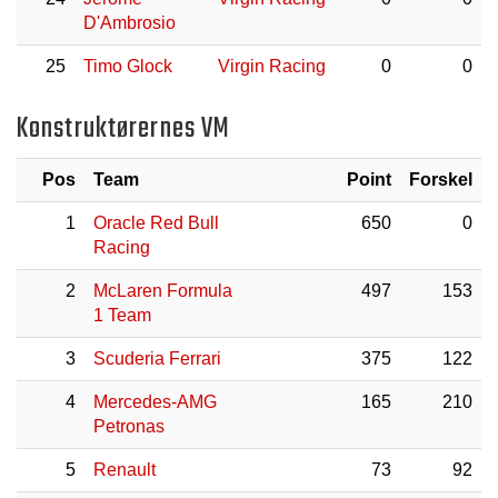
D'Ambrosio
25
Timo Glock
Virgin Racing
0
0
Konstruktørernes VM
Pos
Team
Point
Forskel
1
Oracle Red Bull
650
0
Racing
2
McLaren Formula
497
153
1 Team
3
Scuderia Ferrari
375
122
4
Mercedes-AMG
165
210
Petronas
5
Renault
73
92