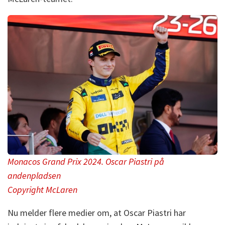
Monacos Grand Prix 2024. Oscar Piastri på
andenpladsen
Copyright McLaren
Nu melder flere medier om, at Oscar Piastri har