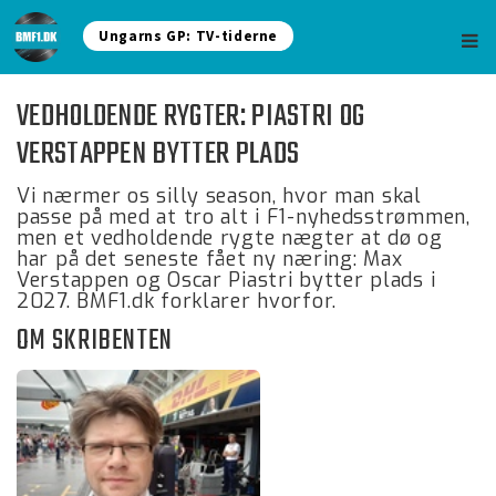
Ungarns GP: TV-tiderne
VEDHOLDENDE RYGTER: PIASTRI OG
VERSTAPPEN BYTTER PLADS
Vi nærmer os silly season, hvor man skal
passe på med at tro alt i F1-nyhedsstrømmen,
men et vedholdende rygte nægter at dø og
har på det seneste fået ny næring: Max
Verstappen og Oscar Piastri bytter plads i
2027. BMF1.dk forklarer hvorfor.
OM SKRIBENTEN