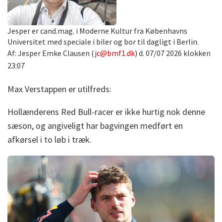
Jesper er cand.mag. i Moderne Kultur fra Københavns
Universitet med speciale i biler og bor til dagligt i Berlin.
Af: Jesper Emke Clausen (
jc@bmf1.dk
) d. 07/07 2026 klokken
23:07
Max Verstappen er utilfreds:
Hollænderens Red Bull-racer er ikke hurtig nok denne
sæson, og angiveligt har bagvingen medført en
afkørsel i to løb i træk.