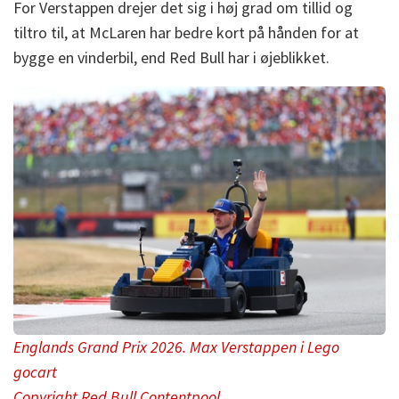
For Verstappen drejer det sig i høj grad om tillid og
tiltro til, at McLaren har bedre kort på hånden for at
bygge en vinderbil, end Red Bull har i øjeblikket.
Englands Grand Prix 2026. Max Verstappen i Lego
gocart
Copyright Red Bull Contentpool