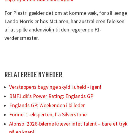
For Piastri gælder det om at komme væk, for så længe
Lando Norris er hos McLaren, har australieren følelsen
af at spille andenviolin til den regerende F1-
verdensmester.
RELATEREDE NYHEDER
Verstappens bagvinge skyld i uheld - igen!
BMF1.dk's Power Rating: Englands GP
Englands GP: Weekenden i billeder
Formel 1-eksperten, fra Silverstone
Alonso: 2026-bilerne kræver intet talent – bare et tryk
på en knap!