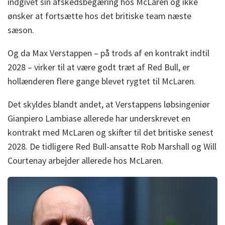
indgivet sin afskedsbegæring hos McLaren og ikke
ønsker at fortsætte hos det britiske team næste
sæson.
Og da Max Verstappen – på trods af en kontrakt indtil
2028 – virker til at være godt træt af Red Bull, er
hollænderen flere gange blevet rygtet til McLaren.
Det skyldes blandt andet, at Verstappens løbsingeniør
Gianpiero Lambiase allerede har underskrevet en
kontrakt med McLaren og skifter til det britiske senest
2028. De tidligere Red Bull-ansatte Rob Marshall og Will
Courtenay arbejder allerede hos McLaren.