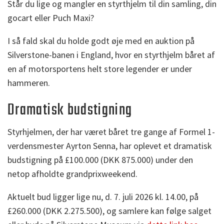
Står du lige og mangler en styrthjelm til din samling, din
gocart eller Puch Maxi?
I så fald skal du holde godt øje med en auktion på
Silverstone-banen i England, hvor en styrthjelm båret af
en af motorsportens helt store legender er under
hammeren.
Dramatisk budstigning
Styrhjelmen, der har været båret tre gange af Formel 1-
verdensmester Ayrton Senna, har oplevet et dramatisk
budstigning på £100.000 (DKK 875.000) under den
netop afholdte grandprixweekend.
Aktuelt bud ligger lige nu, d. 7. juli 2026 kl. 14.00, på
£260.000 (DKK 2.275.500), og samlere kan følge salget