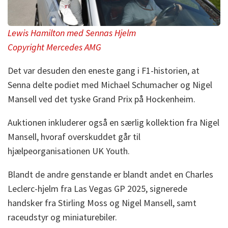
Lewis Hamilton med Sennas Hjelm
Copyright Mercedes AMG
Det var desuden den eneste gang i F1-historien, at
Senna delte podiet med Michael Schumacher og Nigel
Mansell ved det tyske Grand Prix på Hockenheim.
Auktionen inkluderer også en særlig kollektion fra Nigel
Mansell, hvoraf overskuddet går til
hjælpeorganisationen UK Youth.
Blandt de andre genstande er blandt andet en Charles
Leclerc-hjelm fra Las Vegas GP 2025, signerede
handsker fra Stirling Moss og Nigel Mansell, samt
raceudstyr og miniaturebiler.