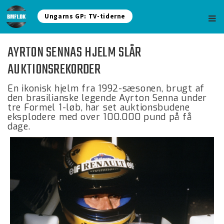
Ungarns GP: TV-tiderne
AYRTON SENNAS HJELM SLÅR
AUKTIONSREKORDER
En ikonisk hjelm fra 1992-sæsonen, brugt af
den brasilianske legende Ayrton Senna under
tre Formel 1-løb, har set auktionsbudene
eksplodere med over 100.000 pund på få
dage.