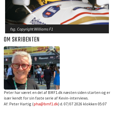
fsg. Copyright Williams F1
OM SKRIBENTEN
Peter har været en del af BMF1.dk næsten siden starten og er
især kendt for sin faste serie af Kevin-interviews.
Af: Peter Hartig (
pha@bmf1.dk
) d. 07/07 2026 klokken 05:07