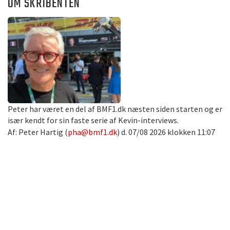
OM SKRIBENTEN
Peter har været en del af BMF1.dk næsten siden starten og er
især kendt for sin faste serie af Kevin-interviews.
Af: Peter Hartig (
pha@bmf1.dk
) d. 07/08 2026 klokken 11:07