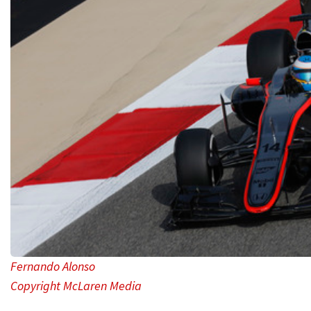
Fernando Alonso
Copyright McLaren Media