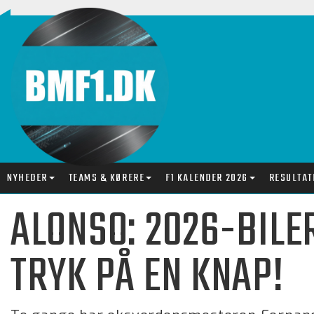
NYHEDER
TEAMS & KØRERE
F1 KALENDER 2026
RESULTAT
ALONSO: 2026-BILE
TRYK PÅ EN KNAP!