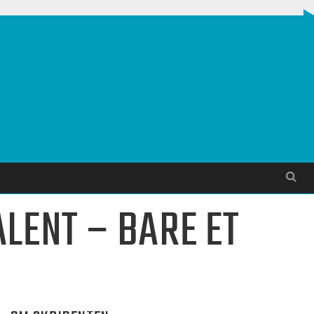
Søg
LENT – BARE ET