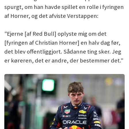
spurgt, om han havde spillet en rolle i fyringen
af Horner, og det afviste Verstappen:
"Ejerne [af Red Bull] oplyste mig om det
[fyringen af Christian Horner] en halv dag før,
det blev offentliggjort. Sådanne ting sker. Jeg
er køreren, det er andre, der bestemmer det."