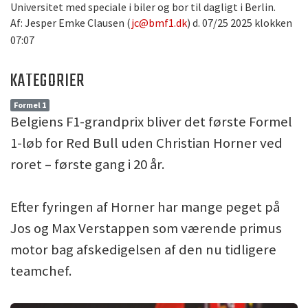
Universitet med speciale i biler og bor til dagligt i Berlin.
Af: Jesper Emke Clausen (
jc@bmf1.dk
) d. 07/25 2025 klokken
07:07
KATEGORIER
Formel 1
Belgiens F1-grandprix bliver det første Formel
1-løb for Red Bull uden Christian Horner ved
roret – første gang i 20 år.
Efter fyringen af Horner har mange peget på
Jos og Max Verstappen som værende primus
motor bag afskedigelsen af den nu tidligere
teamchef.