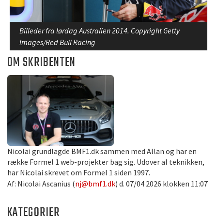
Billeder fra lørdag Australien 2014. Copyright Getty
Images/Red Bull Racing
OM SKRIBENTEN
Nicolai grundlagde BMF1.dk sammen med Allan og har en
række Formel 1 web-projekter bag sig. Udover al teknikken,
har Nicolai skrevet om Formel 1 siden 1997.
Af: Nicolai Ascanius (
nj@bmf1.dk
) d. 07/04 2026 klokken 11:07
KATEGORIER