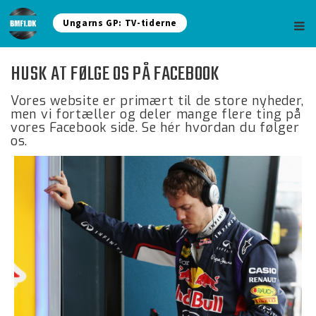
Ungarns GP: TV-tiderne
HUSK AT FØLGE OS PÅ FACEBOOK
Vores website er primært til de store nyheder,
men vi fortæller og deler mange flere ting på
vores Facebook side. Se hér hvordan du følger
os.