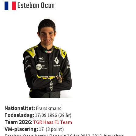
Esteban Ocon
Nationalitet:
Franskmand
Fødselsdag:
17/09 1996 (29 år)
Team 2026:
TGR Haas F1 Team
VM-placering:
17. (3 point)