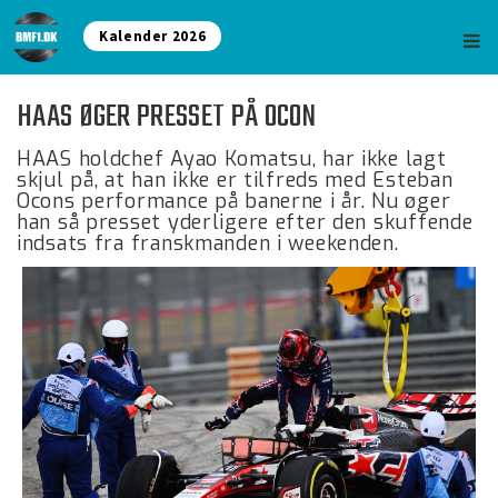
Kalender 2026
HAAS ØGER PRESSET PÅ OCON
HAAS holdchef Ayao Komatsu, har ikke lagt
skjul på, at han ikke er tilfreds med Esteban
Ocons performance på banerne i år. Nu øger
han så presset yderligere efter den skuffende
indsats fra franskmanden i weekenden.