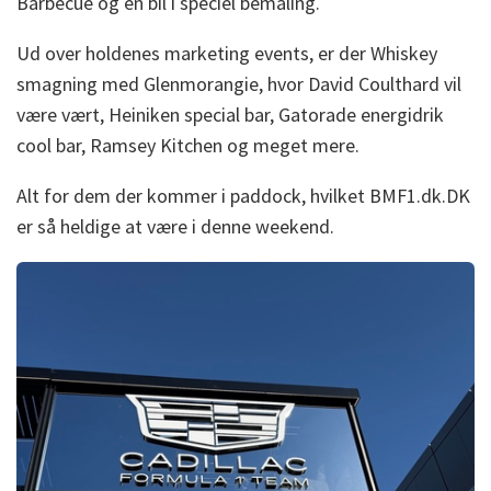
Barbecue og en bil i speciel bemaling.
Ud over holdenes marketing events, er der Whiskey
smagning med Glenmorangie, hvor David Coulthard vil
være vært, Heiniken special bar, Gatorade energidrik
cool bar, Ramsey Kitchen og meget mere.
Alt for dem der kommer i paddock, hvilket BMF1.dk.DK
er så heldige at være i denne weekend.