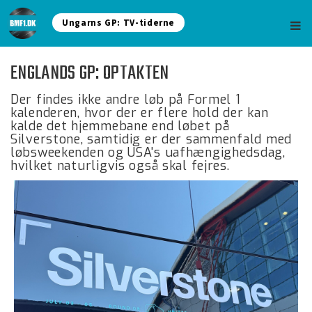
Ungarns GP: TV-tiderne
ENGLANDS GP: OPTAKTEN
Der findes ikke andre løb på Formel 1
kalenderen, hvor der er flere hold der kan
kalde det hjemmebane end løbet på
Silverstone, samtidig er der sammenfald med
løbsweekenden og USA's uafhængighedsdag,
hvilket naturligvis også skal fejres.