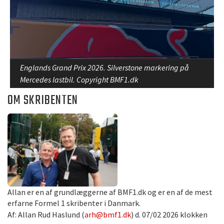
Englands Grand Prix 2026. Silverstone markering på
Mercedes lastbil. Copyright BMF1.dk
OM SKRIBENTEN
Allan er en af grundlæggerne af BMF1.dk og er en af de mest
erfarne Formel 1 skribenter i Danmark.
Af: Allan Rud Haslund (
arh@bmf1.dk
) d. 07/02 2026 klokken