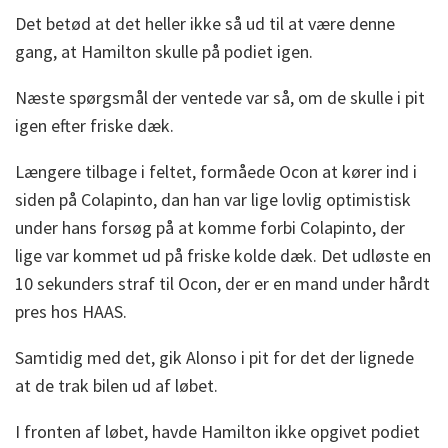
Det betød at det heller ikke så ud til at være denne
gang, at Hamilton skulle på podiet igen.
Næste spørgsmål der ventede var så, om de skulle i pit
igen efter friske dæk.
Længere tilbage i feltet, formåede Ocon at kører ind i
siden på Colapinto, dan han var lige lovlig optimistisk
under hans forsøg på at komme forbi Colapinto, der
lige var kommet ud på friske kolde dæk. Det udløste en
10 sekunders straf til Ocon, der er en mand under hårdt
pres hos HAAS.
Samtidig med det, gik Alonso i pit for det der lignede
at de trak bilen ud af løbet.
I fronten af løbet, havde Hamilton ikke opgivet podiet