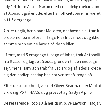
udgået, kom Aston Martin med en endelig melding om
at Alonso også er ude, efter han officielt bare har været i
pit i 5 omgange.
7 biler udgik, heriblandt McLaren, der havde elektronik
problemer på motoren. Ifølge Piastri, var det dog ikke
samme problem de havde på de to biler.
I front, med 5 omgange tilbage af løbet, trak Antonelli
fra Russell og lagde således grunden til den endelige
sejr, mens Hamilton trak fra Leclerc og således sikrede
sig den podieplacering han har ventet så længe på.
Efter de to top-hold, var det Oliver Bearman der lå til at
sikre sig P5 til HAAS, dog presset ag Gasly i Alpine.
De resterende i top 10 lå her til at blive Lawson, Hadjar,