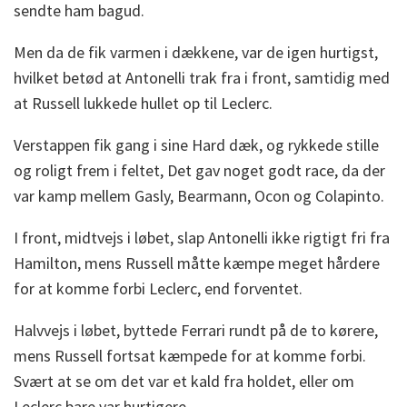
sendte ham bagud.
Men da de fik varmen i dækkene, var de igen hurtigst,
hvilket betød at Antonelli trak fra i front, samtidig med
at Russell lukkede hullet op til Leclerc.
Verstappen fik gang i sine Hard dæk, og rykkede stille
og roligt frem i feltet, Det gav noget godt race, da der
var kamp mellem Gasly, Bearmann, Ocon og Colapinto.
I front, midtvejs i løbet, slap Antonelli ikke rigtigt fri fra
Hamilton, mens Russell måtte kæmpe meget hårdere
for at komme forbi Leclerc, end forventet.
Halvvejs i løbet, byttede Ferrari rundt på de to kørere,
mens Russell fortsat kæmpede for at komme forbi.
Svært at se om det var et kald fra holdet, eller om
Leclerc bare var hurtigere.