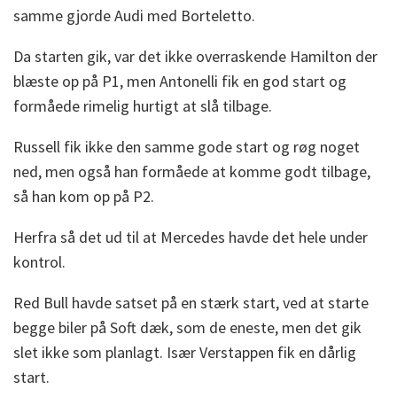
samme gjorde Audi med Borteletto.
Da starten gik, var det ikke overraskende Hamilton der
blæste op på P1, men Antonelli fik en god start og
formåede rimelig hurtigt at slå tilbage.
Russell fik ikke den samme gode start og røg noget
ned, men også han formåede at komme godt tilbage,
så han kom op på P2.
Herfra så det ud til at Mercedes havde det hele under
kontrol.
Red Bull havde satset på en stærk start, ved at starte
begge biler på Soft dæk, som de eneste, men det gik
slet ikke som planlagt. Især Verstappen fik en dårlig
start.