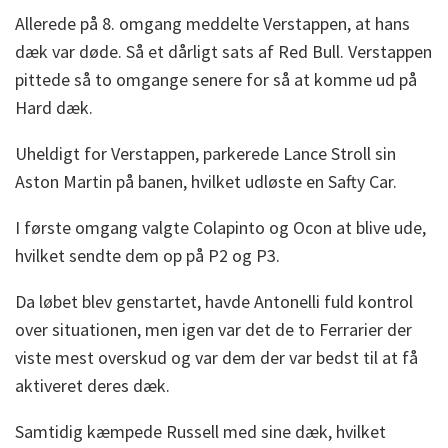
Allerede på 8. omgang meddelte Verstappen, at hans
dæk var døde. Så et dårligt sats af Red Bull. Verstappen
pittede så to omgange senere for så at komme ud på
Hard dæk.
Uheldigt for Verstappen, parkerede Lance Stroll sin
Aston Martin på banen, hvilket udløste en Safty Car.
I første omgang valgte Colapinto og Ocon at blive ude,
hvilket sendte dem op på P2 og P3.
Da løbet blev genstartet, havde Antonelli fuld kontrol
over situationen, men igen var det de to Ferrarier der
viste mest overskud og var dem der var bedst til at få
aktiveret deres dæk.
Samtidig kæmpede Russell med sine dæk, hvilket