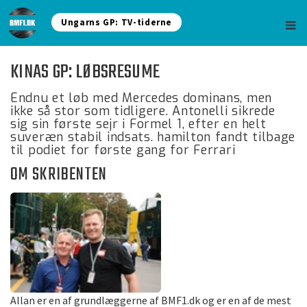
Ungarns GP: TV-tiderne
KINAS GP: LØBSRESUME
Endnu et løb med Mercedes dominans, men
ikke så stor som tidligere. Antonelli sikrede
sig sin første sejr i Formel 1, efter en helt
suveræn stabil indsats. hamilton fandt tilbage
til podiet for første gang for Ferrari
OM SKRIBENTEN
Allan er en af grundlæggerne af BMF1.dk og er en af de mest