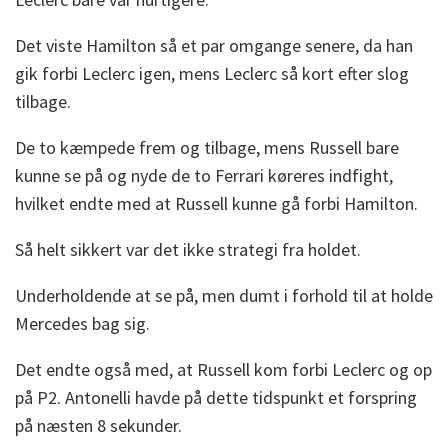
Det viste Hamilton så et par omgange senere, da han
gik forbi Leclerc igen, mens Leclerc så kort efter slog
tilbage.
De to kæmpede frem og tilbage, mens Russell bare
kunne se på og nyde de to Ferrari køreres indfight,
hvilket endte med at Russell kunne gå forbi Hamilton.
Så helt sikkert var det ikke strategi fra holdet.
Underholdende at se på, men dumt i forhold til at holde
Mercedes bag sig.
Det endte også med, at Russell kom forbi Leclerc og op
på P2. Antonelli havde på dette tidspunkt et forspring
på næsten 8 sekunder.