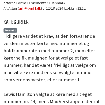
erfarne Formel 1 skribenter i Danmark.
Af: Allan (
arh@bmf1.dk
) d. 12/18 2024 klokken 12:12
KATEGORIER
Formel 1
Tidligere var det et krav, at den forsvarende
verdensmester kørte med nummer et og
holdkammeraten med nummer 2, men efter
kørerne fik mulighed for at vælge et fast
nummer, har det været frivilligt at vælge om
man ville køre med ens selvvalgte nummer
som verdensmester, eller nummer 1.
Lewis Hamilton valgte at køre med sit eget
nummer, nr. 44, mens Max Verstappen, der i al