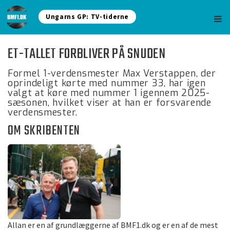
Ungarns GP: TV-tiderne
ET-TALLET FORBLIVER PÅ SNUDEN
Formel 1-verdensmester Max Verstappen, der
oprindeligt kørte med nummer 33, har igen
valgt at køre med nummer 1 igennem 2025-
sæsonen, hvilket viser at han er forsvarende
verdensmester.
OM SKRIBENTEN
Allan er en af grundlæggerne af BMF1.dk og er en af de mest