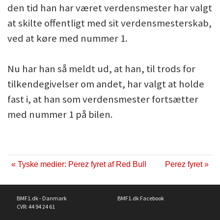
den tid han har været verdensmester har valgt
at skilte offentligt med sit verdensmesterskab,
ved at køre med nummer 1.
Nu har han så meldt ud, at han, til trods for
tilkendegivelser om andet, har valgt at holde
fast i, at han som verdensmester fortsætter
med nummer 1 på bilen.
« Tyske medier: Perez fyret af Red Bull
Perez fyret »
BMF1.dk - Danmark
BMF1.dk Facebook
CVR: 44 94 24 61