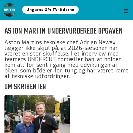
Ungarns GP: TV-tiderne
ASTON MARTIN UNDERVURDEREDE OPGAVEN
Aston Martins tekniske chef Adrian Newey
lægger ikke skjul på, at 2026-sæsonen har
været en stor skuffelse. I et interview med
teamets UNDERCUT fortæller han, at holdet
kom alt for sent i gang med udviklingen af
bilen, som både er for tung og har været ramt
af tekniske udfordringer.
OM SKRIBENTEN