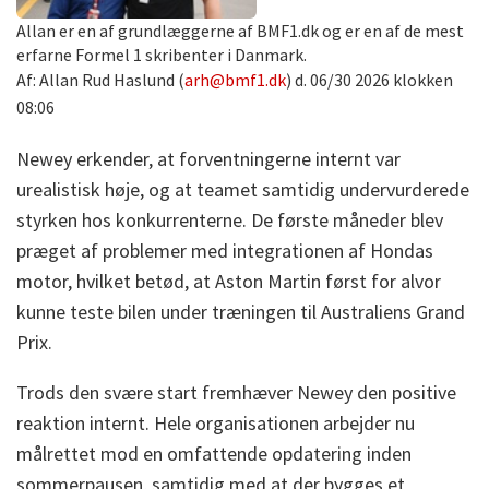
Allan er en af grundlæggerne af BMF1.dk og er en af de mest
erfarne Formel 1 skribenter i Danmark.
Af: Allan Rud Haslund (
arh@bmf1.dk
) d. 06/30 2026 klokken
08:06
Newey erkender, at forventningerne internt var
urealistisk høje, og at teamet samtidig undervurderede
styrken hos konkurrenterne. De første måneder blev
præget af problemer med integrationen af Hondas
motor, hvilket betød, at Aston Martin først for alvor
kunne teste bilen under træningen til Australiens Grand
Prix.
Trods den svære start fremhæver Newey den positive
reaktion internt. Hele organisationen arbejder nu
målrettet mod en omfattende opdatering inden
sommerpausen, samtidig med at der bygges et