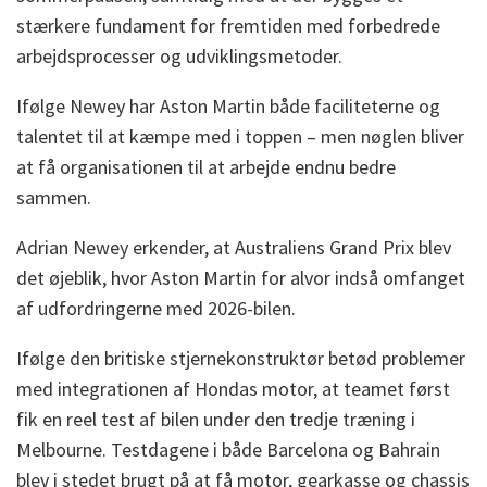
stærkere fundament for fremtiden med forbedrede
arbejdsprocesser og udviklingsmetoder.
Ifølge Newey har Aston Martin både faciliteterne og
talentet til at kæmpe med i toppen – men nøglen bliver
at få organisationen til at arbejde endnu bedre
sammen.
Adrian Newey erkender, at Australiens Grand Prix blev
det øjeblik, hvor Aston Martin for alvor indså omfanget
af udfordringerne med 2026-bilen.
Ifølge den britiske stjernekonstruktør betød problemer
med integrationen af Hondas motor, at teamet først
fik en reel test af bilen under den tredje træning i
Melbourne. Testdagene i både Barcelona og Bahrain
blev i stedet brugt på at få motor, gearkasse og chassis