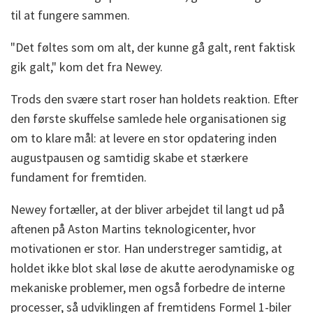
til at fungere sammen.
"Det føltes som om alt, der kunne gå galt, rent faktisk
gik galt," kom det fra Newey.
Trods den svære start roser han holdets reaktion. Efter
den første skuffelse samlede hele organisationen sig
om to klare mål: at levere en stor opdatering inden
augustpausen og samtidig skabe et stærkere
fundament for fremtiden.
Newey fortæller, at der bliver arbejdet til langt ud på
aftenen på Aston Martins teknologicenter, hvor
motivationen er stor. Han understreger samtidig, at
holdet ikke blot skal løse de akutte aerodynamiske og
mekaniske problemer, men også forbedre de interne
processer, så udviklingen af fremtidens Formel 1-biler