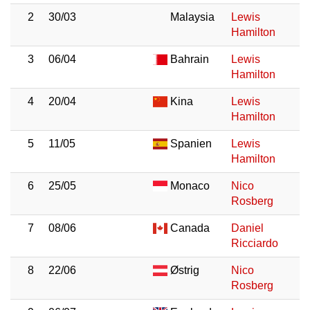
2
30/03
Malaysia
Lewis
Hamilton
3
06/04
Bahrain
Lewis
Hamilton
4
20/04
Kina
Lewis
Hamilton
5
11/05
Spanien
Lewis
Hamilton
6
25/05
Monaco
Nico
Rosberg
7
08/06
Canada
Daniel
Ricciardo
8
22/06
Østrig
Nico
Rosberg