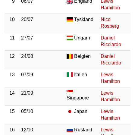
9
06/07
England
Lewis
Hamilton
10
20/07
Tyskland
Nico
Rosberg
11
27/07
Ungarn
Daniel
Ricciardo
12
24/08
Belgien
Daniel
Ricciardo
13
07/09
Italien
Lewis
Hamilton
14
21/09
Lewis
Singapore
Hamilton
15
05/10
Japan
Lewis
Hamilton
16
12/10
Rusland
Lewis