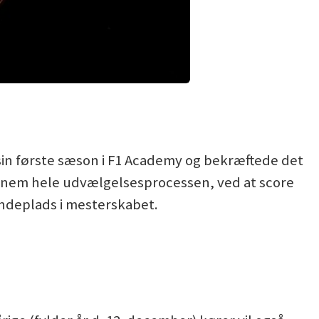
sin første sæson i F1 Academy og bekræftede det
ennem hele udvælgelsesprocessen, ved at score
endeplads i mesterskabet.