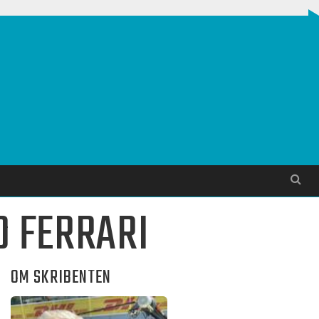
Søg
D FERRARI
OM SKRIBENTEN