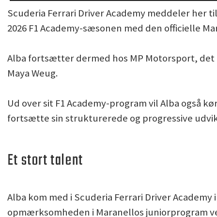
Scuderia Ferrari Driver Academy meddeler her til 
2026 F1 Academy-sæsonen med den officielle Mar
Alba fortsætter dermed hos MP Motorsport, det 
Maya Weug.
Ud over sit F1 Academy-program vil Alba også kø
fortsætte sin strukturerede og progressive udvik
Et stort talent
Alba kom med i Scuderia Ferrari Driver Academy i
opmærksomheden i Maranellos juniorprogram ved 