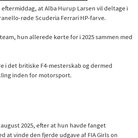
eftermiddag, at Alba Hurup Larsen vil deltage i
anello-røde Scuderia Ferrari HP-farve.
team, hun allerede kørte for i 2025 sammen med
re i det britiske F4-mesterskab og dermed
ling inden for motorsport.
 august 2025, efter at hun havde fanget
at vinde den fjerde udgave af FIA Girls on