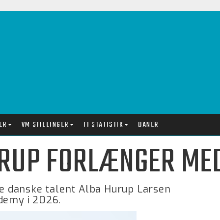
ER
VM STILLINGER
F1 STATISTIK
BANER
URUP FORLÆNGER ME
nge danske talent Alba Hurup Larsen
ademy i 2026.