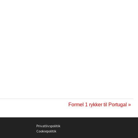
Formel 1 rykker til Portugal »
Privatlivspolitik
Cookiepolitik