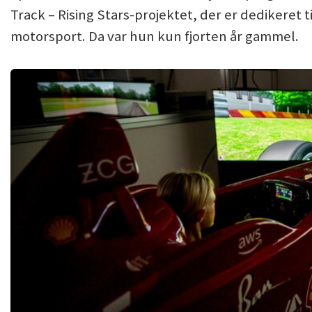
Track – Rising Stars-projektet, der er dedikeret t
motorsport. Da var hun kun fjorten år gammel.