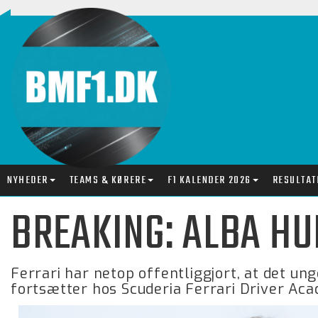
NYHEDER
TEAMS & KØRERE
F1 KALENDER 2026
RESULTAT
BREAKING: ALBA H
Ferrari har netop offentliggjort, at det u
fortsætter hos Scuderia Ferrari Driver Ac