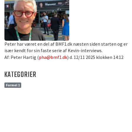
Peter har været en del af BMF1.dk næsten siden starten og er
især kendt for sin faste serie af Kevin-interviews.
Af: Peter Hartig (
pha@bmf1.dk
) d. 12/11 2025 klokken 14:12
KATEGORIER
Formel 1