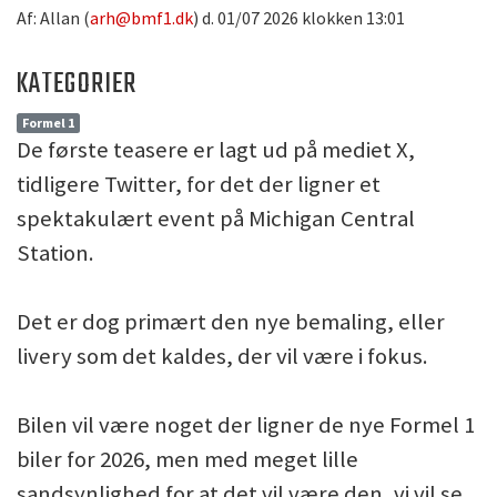
Af: Allan (
arh@bmf1.dk
) d. 01/07 2026 klokken 13:01
KATEGORIER
Formel 1
De første teasere er lagt ud på mediet X,
tidligere Twitter, for det der ligner et
spektakulært event på Michigan Central
Station.
Det er dog primært den nye bemaling, eller
livery som det kaldes, der vil være i fokus.
Bilen vil være noget der ligner de nye Formel 1
biler for 2026, men med meget lille
sandsynlighed for at det vil være den, vi vil se