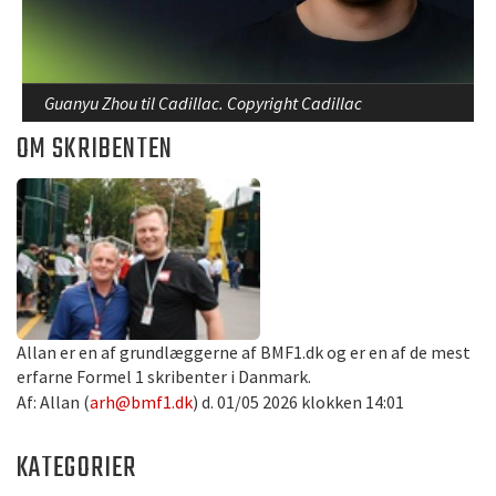
Guanyu Zhou til Cadillac. Copyright Cadillac
OM SKRIBENTEN
Allan er en af grundlæggerne af BMF1.dk og er en af de mest
erfarne Formel 1 skribenter i Danmark.
Af: Allan (
arh@bmf1.dk
) d. 01/05 2026 klokken 14:01
KATEGORIER