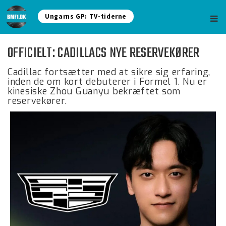
Ungarns GP: TV-tiderne
OFFICIELT: CADILLACS NYE RESERVEKØRER
Cadillac fortsætter med at sikre sig erfaring,
inden de om kort debuterer i Formel 1. Nu er
kinesiske Zhou Guanyu bekræftet som
reservekører.