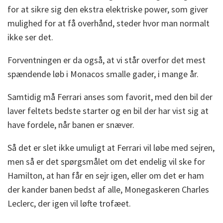
for at sikre sig den ekstra elektriske power, som giver
mulighed for at få overhånd, steder hvor man normalt
ikke ser det.
Forventningen er da også, at vi står overfor det mest
spændende løb i Monacos smalle gader, i mange år.
Samtidig må Ferrari anses som favorit, med den bil der
laver feltets bedste starter og en bil der har vist sig at
have fordele, når banen er snæver.
Så det er slet ikke umuligt at Ferrari vil løbe med sejren,
men så er det spørgsmålet om det endelig vil ske for
Hamilton, at han får en sejr igen, eller om det er ham
der kander banen bedst af alle, Monegaskeren Charles
Leclerc, der igen vil løfte trofæet.