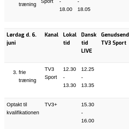
Sport
-
-
træning
18.00
18.05
Lørdag d. 6.
Kanal
Lokal
Dansk
Genudsend
juni
tid
tid
TV3 Sport
LIVE
TV3
12.30
12.25
frie
Sport
-
-
træning
13.30
13.35
Optakt til
TV3+
15.30
kvalifikationen
-
16.00