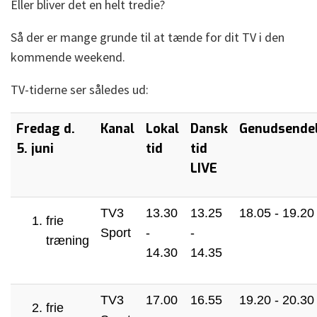
Eller bliver det en helt tredie?
Så der er mange grunde til at tænde for dit TV i den
kommende weekend.
TV-tiderne ser således ud:
Fredag d.
Kanal
Lokal
Dansk
Genudsende
5. juni
tid
tid
LIVE
TV3
13.30
13.25
18.05 - 19.20
frie
Sport
-
-
træning
14.30
14.35
TV3
17.00
16.55
19.20 - 20.30
frie