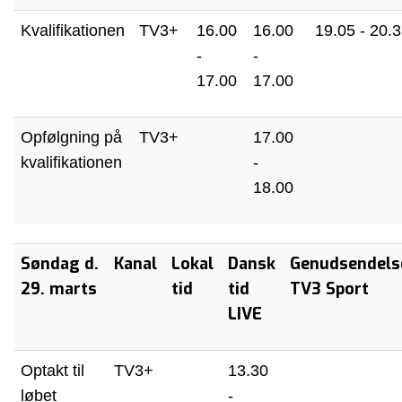
Kvalifikationen
TV3+
16.00
16.00
19.05 - 20.
-
-
17.00
17.00
Opfølgning på
TV3+
17.00
kvalifikationen
-
18.00
Søndag d.
Kanal
Lokal
Dansk
Genudsendels
29. marts
tid
tid
TV3 Sport
LIVE
Optakt til
TV3+
13.30
løbet
-