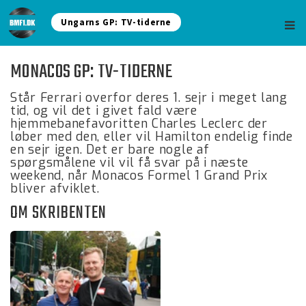
Ungarns GP: TV-tiderne
MONACOS GP: TV-TIDERNE
Står Ferrari overfor deres 1. sejr i meget lang
tid, og vil det i givet fald være
hjemmebanefavoritten Charles Leclerc der
løber med den, eller vil Hamilton endelig finde
en sejr igen. Det er bare nogle af
spørgsmålene vil vil få svar på i næste
weekend, når Monacos Formel 1 Grand Prix
bliver afviklet.
OM SKRIBENTEN