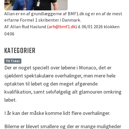
Allan er en af grundlæggerne af BMF1.dk og er en af de mest
erfarne Formel 1 skribenter i Danmark.
Af: Allan Rud Haslund (
arh@bmf1.dk
) d. 06/01 2026 klokken
04:06
KATEGORIER
TV Tider
Der er noget specielt over løbene i Monaco, det er
sjældent spektakulære overhalinger, men mere hele
optakten til løbet og den meget afgørende
kvalifikation, samt selvfølgelig alt glamouren omkring
løbet.
I år kan der måske komme lidt flere overhalinger.
Bilerne er blevet smallere og der er mange muligheder