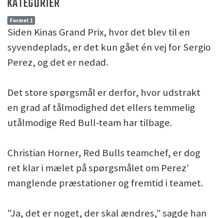
KATEGORIER
Formel 1
Siden Kinas Grand Prix, hvor det blev til en
syvendeplads, er det kun gået én vej for Sergio
Perez, og det er nedad.
Det store spørgsmål er derfor, hvor udstrakt
en grad af tålmodighed det ellers temmelig
utålmodige Red Bull-team har tilbage.
Christian Horner, Red Bulls teamchef, er dog
ret klar i mælet på spørgsmålet om Perez’
manglende præstationer og fremtid i teamet.
"Ja, det er noget, der skal ændres," sagde han