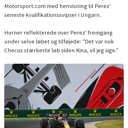
Motorsport.com med henvisning til Perez'
seneste kvalifikationssvipser i Ungarn.
Horner reflekterede over Perez' fremgang
under selve løbet og tilføjede: "Det var nok
Checos stærkeste løb siden Kina, vil jeg sige.”