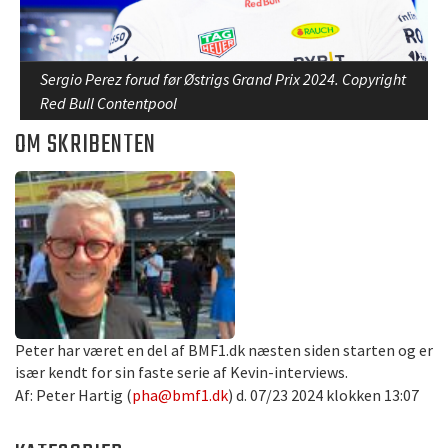
Sergio Perez forud før Østrigs Grand Prix 2024. Copyright
Red Bull Contentpool
OM SKRIBENTEN
Peter har været en del af BMF1.dk næsten siden starten og er
især kendt for sin faste serie af Kevin-interviews.
Af: Peter Hartig (
pha@bmf1.dk
) d. 07/23 2024 klokken 13:07