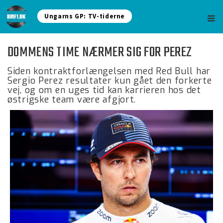
Ungarns GP: TV-tiderne
DOMMENS TIME NÆRMER SIG FOR PEREZ
Siden kontraktforlængelsen med Red Bull har
Sergio Perez resultater kun gået den forkerte
vej, og om en uges tid kan karrieren hos det
østrigske team være afgjort.