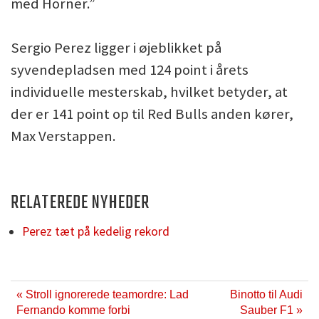
med Horner.”
Sergio Perez ligger i øjeblikket på
syvendepladsen med 124 point i årets
individuelle mesterskab, hvilket betyder, at
der er 141 point op til Red Bulls anden kører,
Max Verstappen.
RELATEREDE NYHEDER
Perez tæt på kedelig rekord
« Stroll ignorerede teamordre: Lad
Binotto til Audi
Fernando komme forbi
Sauber F1 »