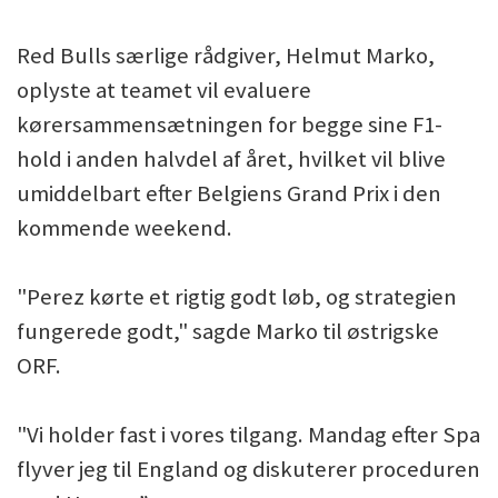
Red Bulls særlige rådgiver, Helmut Marko,
oplyste at teamet vil evaluere
kørersammensætningen for begge sine F1-
hold i anden halvdel af året, hvilket vil blive
umiddelbart efter Belgiens Grand Prix i den
kommende weekend.
"Perez kørte et rigtig godt løb, og strategien
fungerede godt," sagde Marko til østrigske
ORF.
"Vi holder fast i vores tilgang. Mandag efter Spa
flyver jeg til England og diskuterer proceduren