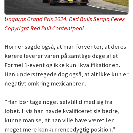
Ungarns Grand Prix 2024. Red Bulls Sergio Perez
Copyright Red Bull Contentpool
Horner sagde også, at man forventer, at deres
kørere leverer varen på samtlige dage af et
Formel 1-event og ikke kun i kvalifikationen.
Han understregede dog også, at alt ikke kun er
negativt omkring mexicaneren.
"Han bør tage noget selvtillid med sig fra
løbet. Hvis han havde kvalificeret sig bedre,
kunne man se, at han ville have været i en
meget mere konkurrencedygtig position.”