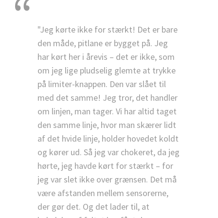
"Jeg kørte ikke for stærkt! Det er bare
den måde, pitlane er bygget på. Jeg
har kørt her i årevis – det er ikke, som
om jeg lige pludselig glemte at trykke
på limiter-knappen. Den var slået til
med det samme! Jeg tror, det handler
om linjen, man tager. Vi har altid taget
den samme linje, hvor man skærer lidt
af det hvide linje, holder hovedet koldt
og kører ud. Så jeg var chokeret, da jeg
hørte, jeg havde kørt for stærkt – for
jeg var slet ikke over grænsen. Det må
være afstanden mellem sensorerne,
der gør det. Og det lader til, at