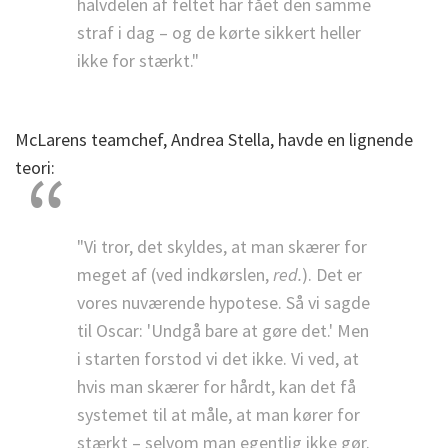
halvdelen af feltet har fået den samme
straf i dag – og de kørte sikkert heller
ikke for stærkt."
McLarens teamchef, Andrea Stella, havde en lignende
teori:
"Vi tror, det skyldes, at man skærer for
meget af (ved indkørslen,
red.
). Det er
vores nuværende hypotese. Så vi sagde
til Oscar: 'Undgå bare at gøre det.' Men
i starten forstod vi det ikke. Vi ved, at
hvis man skærer for hårdt, kan det få
systemet til at måle, at man kører for
stærkt – selvom man egentlig ikke gør.