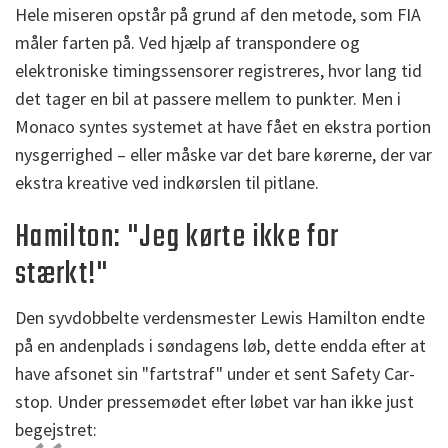
Hele miseren opstår på grund af den metode, som FIA
måler farten på. Ved hjælp af transpondere og
elektroniske timingssensorer registreres, hvor lang tid
det tager en bil at passere mellem to punkter. Men i
Monaco syntes systemet at have fået en ekstra portion
nysgerrighed – eller måske var det bare kørerne, der var
ekstra kreative ved indkørslen til pitlane.
Hamilton: "Jeg kørte ikke for
stærkt!"
Den syvdobbelte verdensmester Lewis Hamilton endte
på en andenplads i søndagens løb, dette endda efter at
have afsonet sin "fartstraf" under et sent Safety Car-
stop. Under pressemødet efter løbet var han ikke just
begejstret: