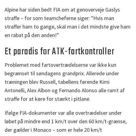
Alpine har siden bedt FIA om at genoverveje Gaslys
straffe – for som teamcheferne siger: "Hvis man
straffer ham to gange, skal man i det mindste give ham
en rabat på den anden!"
Et paradis for ATK-fartkontroller
Problemet med fartovertrædelserne var ikke kun
begrænset til søndagens grandprix. Allerede under
træningen blev Russell, tabellens førende Kimi
Antonelli, Alex Albon og Fernando Alonso alle ramt af
straffe for at køre for stærkt i pitlane.
Ifølge FIA-dokumenter var alle overtrædelser under
løbet på mindre end 1 km/t over den 60 km/t-grænse,
der gælder i Monaco – som er hele 20 km/t