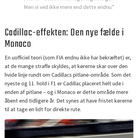
Men vi ved ikke mere end dette endnu."
Cadillac-effekten: Den nye fælde i
Monaco
En uofficiel teori (som FIA endnu ikke har bekræftet) er,
at de mange straffe skyldes, at kørerne skar over den
hvide linje rundt om Cadillacs pitlane-område. Som det
nyeste og 11. hold i F1 er Cadillac placeret helt ude i
enden af pitlane – og i Monaco er dette område mere
åbent end tidligere år. Det synes at have fristet kørerne
til at tage en lidt for direkte rute.