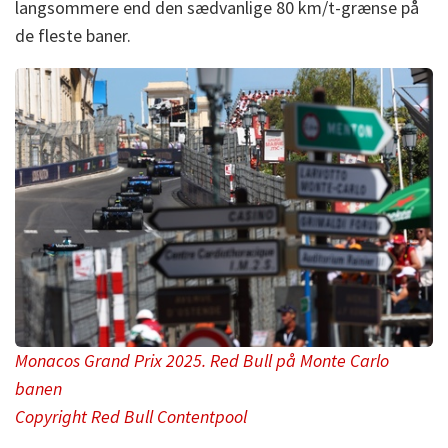
langsommere end den sædvanlige 80 km/t-grænse på
de fleste baner.
Monacos Grand Prix 2025. Red Bull på Monte Carlo
banen
Copyright Red Bull Contentpool