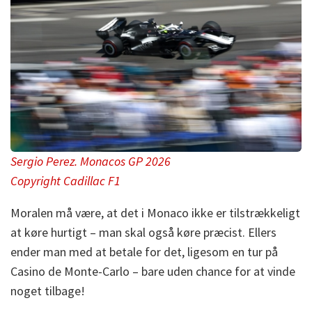
Sergio Perez. Monacos GP 2026
Copyright Cadillac F1
Moralen må være, at det i Monaco ikke er tilstrækkeligt
at køre hurtigt – man skal også køre præcist. Ellers
ender man med at betale for det, ligesom en tur på
Casino de Monte-Carlo – bare uden chance for at vinde
noget tilbage!