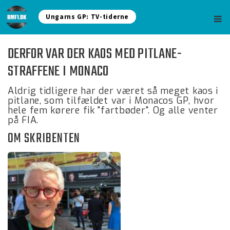
Ungarns GP: TV-tiderne
DERFOR VAR DER KAOS MED PITLANE-
STRAFFENE I MONACO
Aldrig tidligere har der været så meget kaos i
pitlane, som tilfældet var i Monacos GP, hvor
hele fem kørere fik "fartbøder". Og alle venter
på FIA.
OM SKRIBENTEN