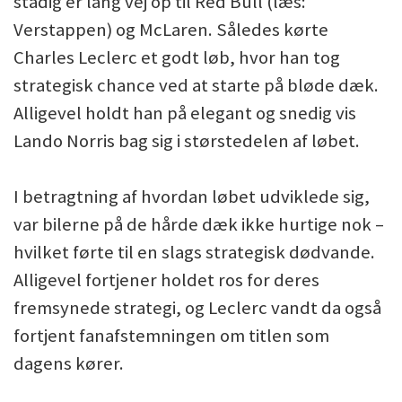
stadig er lang vej op til Red Bull (læs:
Verstappen) og McLaren. Således kørte
Charles Leclerc et godt løb, hvor han tog
strategisk chance ved at starte på bløde dæk.
Alligevel holdt han på elegant og snedig vis
Lando Norris bag sig i størstedelen af løbet.
I betragtning af hvordan løbet udviklede sig,
var bilerne på de hårde dæk ikke hurtige nok –
hvilket førte til en slags strategisk dødvande.
Alligevel fortjener holdet ros for deres
fremsynede strategi, og Leclerc vandt da også
fortjent fanafstemningen om titlen som
dagens kører.