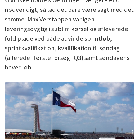
Vi vil ikke holde spændingen længere end
nødvendigt, så lad det bare være sagt med det
samme: Max Verstappen var igen
leveringsdygtig i sublim kørsel og afleverede
fuld plade ved både at vinde sprintløb,
sprintkvalifikation, kvalifikation til søndag
(allerede i første forsøg i Q3) samt søndagens
hovedløb.