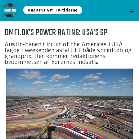
Ungarns GP: TV-tiderne
BMF1.DK'S POWER RATING: USA'S GP
Austin-banen Circuit of the Americas i USA
lagde i weekenden asfalt til både sprintløb og
grandprix. Her kommer redaktionens
bedømmelser af kørernes indsats.