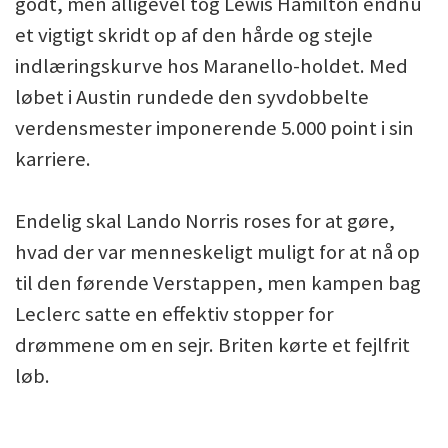
godt, men alligevel tog Lewis Hamilton endnu
et vigtigt skridt op af den hårde og stejle
indlæringskurve hos Maranello-holdet. Med
løbet i Austin rundede den syvdobbelte
verdensmester imponerende 5.000 point i sin
karriere.
Endelig skal Lando Norris roses for at gøre,
hvad der var menneskeligt muligt for at nå op
til den førende Verstappen, men kampen bag
Leclerc satte en effektiv stopper for
drømmene om en sejr. Briten kørte et fejlfrit
løb.