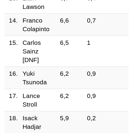
Lawson
14.
Franco
6,6
0,7
Colapinto
15.
Carlos
6,5
1
Sainz
[DNF]
16.
Yuki
6,2
0,9
Tsunoda
17.
Lance
6,2
0,9
Stroll
18.
Isack
5,9
0,2
Hadjar