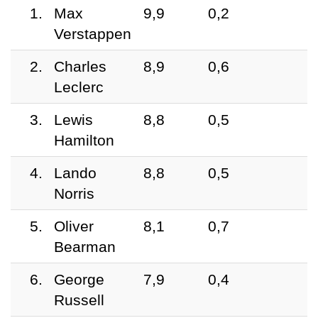
1.
Max
9,9
0,2
Verstappen
2.
Charles
8,9
0,6
Leclerc
3.
Lewis
8,8
0,5
Hamilton
4.
Lando
8,8
0,5
Norris
5.
Oliver
8,1
0,7
Bearman
6.
George
7,9
0,4
Russell