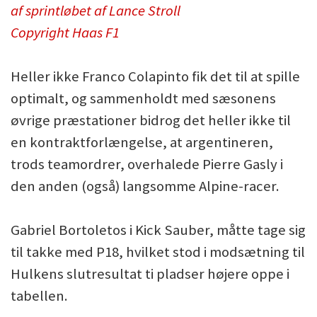
af sprintløbet af Lance Stroll
Copyright Haas F1
Heller ikke Franco Colapinto fik det til at spille
optimalt, og sammenholdt med sæsonens
øvrige præstationer bidrog det heller ikke til
en kontraktforlængelse, at argentineren,
trods teamordrer, overhalede Pierre Gasly i
den anden (også) langsomme Alpine-racer.
Gabriel Bortoletos i Kick Sauber, måtte tage sig
til takke med P18, hvilket stod i modsætning til
Hulkens slutresultat ti pladser højere oppe i
tabellen.