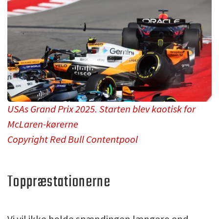
USAs Grand Prix 2025. Starten blev kaotisk for
McLaren-kørerne
Copyright Red Bull Contentpool
Toppræstationerne