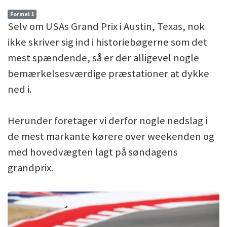
Formel 1
Selv om USAs Grand Prix i Austin, Texas, nok
ikke skriver sig ind i historiebøgerne som det
mest spændende, så er der alligevel nogle
bemærkelsesværdige præstationer at dykke
ned i.
Herunder foretager vi derfor nogle nedslag i
de mest markante kørere over weekenden og
med hovedvægten lagt på søndagens
grandprix.