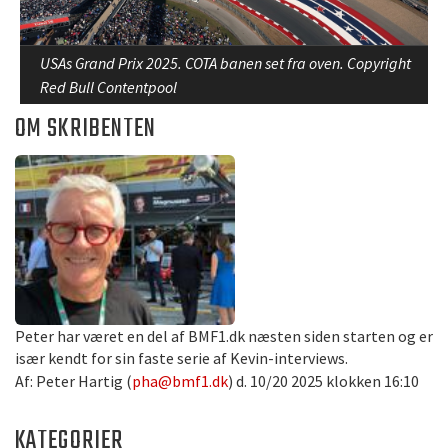
USAs Grand Prix 2025. COTA banen set fra oven. Copyright
Red Bull Contentpool
OM SKRIBENTEN
Peter har været en del af BMF1.dk næsten siden starten og er
især kendt for sin faste serie af Kevin-interviews.
Af: Peter Hartig (
pha@bmf1.dk
) d. 10/20 2025 klokken 16:10
KATEGORIER