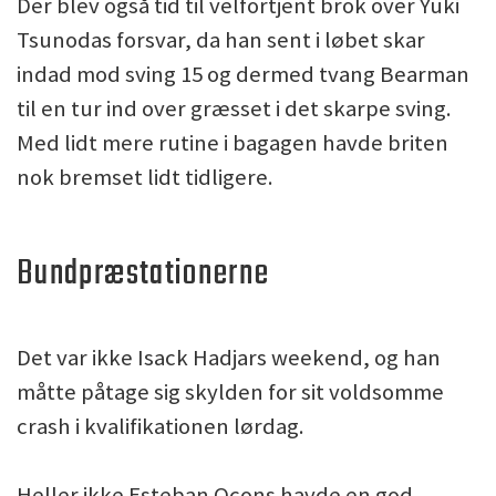
Der blev også tid til velfortjent brok over Yuki
Tsunodas forsvar, da han sent i løbet skar
indad mod sving 15 og dermed tvang Bearman
til en tur ind over græsset i det skarpe sving.
Med lidt mere rutine i bagagen havde briten
nok bremset lidt tidligere.
Bundpræstationerne
Det var ikke Isack Hadjars weekend, og han
måtte påtage sig skylden for sit voldsomme
crash i kvalifikationen lørdag.
Heller ikke Esteban Ocons havde en god