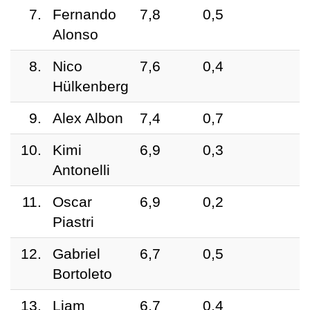
7.
Fernando
7,8
0,5
Alonso
8.
Nico
7,6
0,4
Hülkenberg
9.
Alex Albon
7,4
0,7
10.
Kimi
6,9
0,3
Antonelli
11.
Oscar
6,9
0,2
Piastri
12.
Gabriel
6,7
0,5
Bortoleto
13.
Liam
6,7
0,4