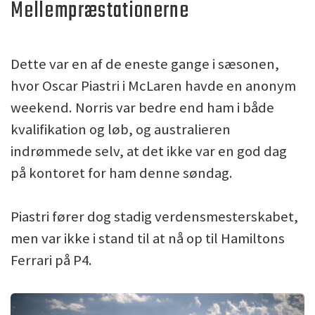
Mellempræstationerne
Dette var en af de eneste gange i sæsonen,
hvor Oscar Piastri i McLaren havde en anonym
weekend. Norris var bedre end ham i både
kvalifikation og løb, og australieren
indrømmede selv, at det ikke var en god dag
på kontoret for ham denne søndag.
Piastri fører dog stadig verdensmesterskabet,
men var ikke i stand til at nå op til Hamiltons
Ferrari på P4.