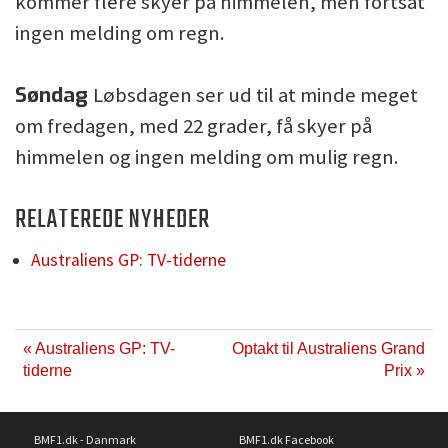
kommer flere skyer på himmelen, men fortsat
ingen melding om regn.
Søndag
Løbsdagen ser ud til at minde meget
om fredagen, med 22 grader, få skyer på
himmelen og ingen melding om mulig regn.
RELATEREDE NYHEDER
Australiens GP: TV-tiderne
« Australiens GP: TV-
Optakt til Australiens Grand
tiderne
Prix »
BMF1.dk - Danmark
BMF1.dk Facebook