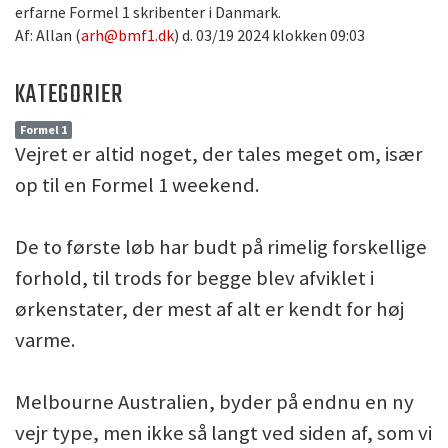
erfarne Formel 1 skribenter i Danmark.
Af: Allan (
arh@bmf1.dk
) d. 03/19 2024 klokken 09:03
KATEGORIER
Formel 1
Vejret er altid noget, der tales meget om, især
op til en Formel 1 weekend.
De to første løb har budt på rimelig forskellige
forhold, til trods for begge blev afviklet i
ørkenstater, der mest af alt er kendt for høj
varme.
Melbourne Australien, byder på endnu en ny
vejr type, men ikke så langt ved siden af, som vi