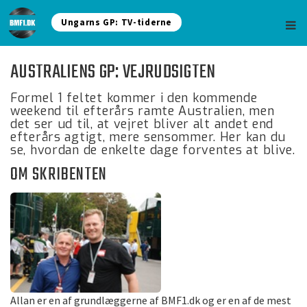
Ungarns GP: TV-tiderne
AUSTRALIENS GP: VEJRUDSIGTEN
Formel 1 feltet kommer i den kommende
weekend til efterårs ramte Australien, men
det ser ud til, at vejret bliver alt andet end
efterårs agtigt, mere sensommer. Her kan du
se, hvordan de enkelte dage forventes at blive.
OM SKRIBENTEN
Allan er en af grundlæggerne af BMF1.dk og er en af de mest