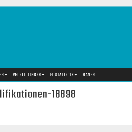
ER
VM STILLINGER
F1 STATISTIK
BANER
lifikationen-18898