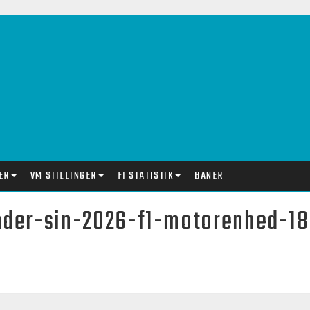
ER
VM STILLINGER
F1 STATISTIK
BANER
under-sin-2026-f1-motorenhed-1