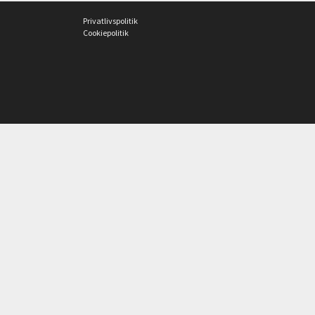
Privatlivspolitik
Cookiepolitik