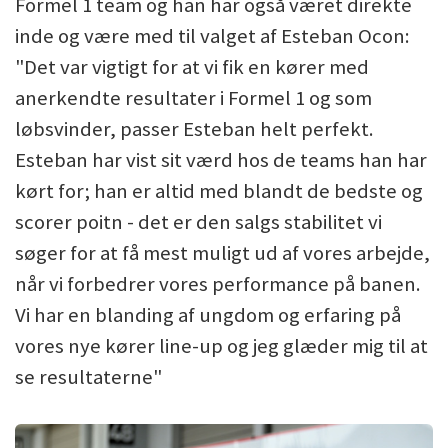
Formel 1 team og han har også været direkte
inde og være med til valget af Esteban Ocon:
"Det var vigtigt for at vi fik en kører med
anerkendte resultater i Formel 1 og som
løbsvinder, passer Esteban helt perfekt.
Esteban har vist sit værd hos de teams han har
kørt for; han er altid med blandt de bedste og
scorer poitn - det er den salgs stabilitet vi
søger for at få mest muligt ud af vores arbejde,
når vi forbedrer vores performance på banen.
Vi har en blanding af ungdom og erfaring på
vores nye kører line-up og jeg glæder mig til at
se resultaterne"