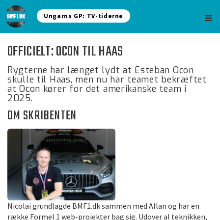
Ungarns GP: TV-tiderne
OFFICIELT: OCON TIL HAAS
Rygterne har længet lydt at Esteban Ocon
skulle til Haas, men nu har teamet bekræftet
at Ocon kører for det amerikanske team i
2025.
OM SKRIBENTEN
Nicolai grundlagde BMF1.dk sammen med Allan og har en
række Formel 1 web-projekter bag sig. Udover al teknikken,