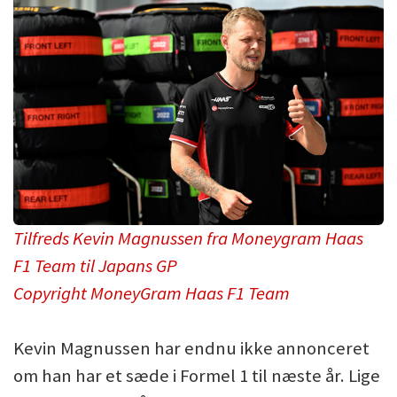
Tilfreds Kevin Magnussen fra Moneygram Haas
F1 Team til Japans GP
Copyright MoneyGram Haas F1 Team
Kevin Magnussen har endnu ikke annonceret
om han har et sæde i Formel 1 til næste år. Lige