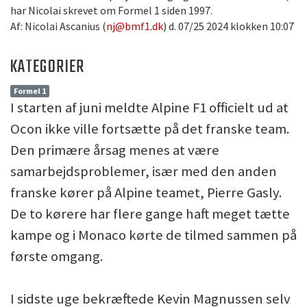
har Nicolai skrevet om Formel 1 siden 1997.
Af: Nicolai Ascanius (
nj@bmf1.dk
) d. 07/25 2024 klokken 10:07
KATEGORIER
Formel 1
I starten af juni meldte Alpine F1 officielt ud at
Ocon ikke ville fortsætte på det franske team.
Den primære årsag menes at være
samarbejdsproblemer, især med den anden
franske kører på Alpine teamet, Pierre Gasly.
De to kørere har flere gange haft meget tætte
kampe og i Monaco kørte de tilmed sammen på
første omgang.
I sidste uge bekræftede Kevin Magnussen selv