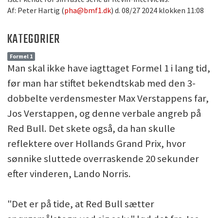
Af: Peter Hartig (
pha@bmf1.dk
) d. 08/27 2024 klokken 11:08
KATEGORIER
Formel 1
Man skal ikke have iagttaget Formel 1 i lang tid,
før man har stiftet bekendtskab med den 3-
dobbelte verdensmester Max Verstappens far,
Jos Verstappen, og denne verbale angreb på
Red Bull. Det skete også, da han skulle
reflektere over Hollands Grand Prix, hvor
sønnike sluttede overraskende 20 sekunder
efter vinderen, Lando Norris.
"Det er på tide, at Red Bull sætter