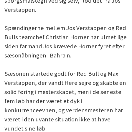
spørgsmålstegn ved sig selv," lød det fra Jos
Verstappen.
Spændingerne mellem Jos Verstappen og Red
Bulls teamchef Christian Horner har ulmet lige
siden farmand Jos krævede Horner fyret efter
sæsonåbningen i Bahrain.
Sæsonen startede godt for Red Bull og Max
Verstappen, der vandt flere sejre og skabte en
solid føring i mesterskabet, men i de seneste
fem løb har der været et dyk i
konkurrenceevnen, og verdensmesteren har
været i den uvante situation ikke at have
vundet sine løb.