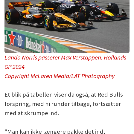
Lando Norris passerer Max Verstappen. Hollands
GP 2024
Copyright McLaren Media/LAT Photography
Et blik på tabellen viser da også, at Red Bulls
forspring, med ni runder tilbage, fortsætter
med at skrumpe ind.
"Man kan ikke længere pakke det ind,