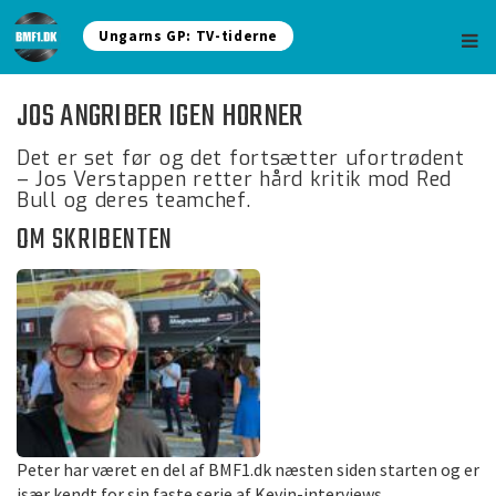
Ungarns GP: TV-tiderne
JOS ANGRIBER IGEN HORNER
Det er set før og det fortsætter ufortrødent
– Jos Verstappen retter hård kritik mod Red
Bull og deres teamchef.
OM SKRIBENTEN
Peter har været en del af BMF1.dk næsten siden starten og er
især kendt for sin faste serie af Kevin-interviews.