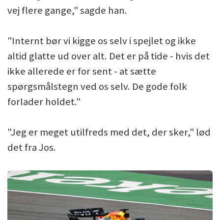
vej flere gange," sagde han.
"Internt bør vi kigge os selv i spejlet og ikke
altid glatte ud over alt. Det er på tide - hvis det
ikke allerede er for sent - at sætte
spørgsmålstegn ved os selv. De gode folk
forlader holdet."
"Jeg er meget utilfreds med det, der sker," lød
det fra Jos.