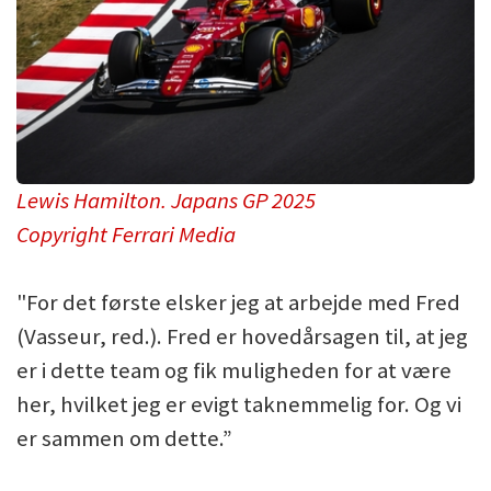
Lewis Hamilton. Japans GP 2025
Copyright Ferrari Media
"For det første elsker jeg at arbejde med Fred
(Vasseur, red.). Fred er hovedårsagen til, at jeg
er i dette team og fik muligheden for at være
her, hvilket jeg er evigt taknemmelig for. Og vi
er sammen om dette.”