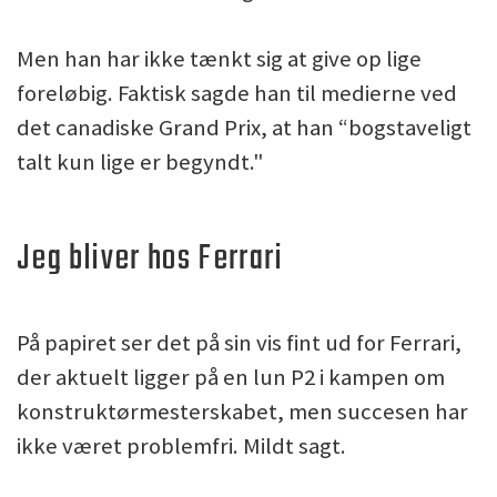
Men han har ikke tænkt sig at give op lige
foreløbig. Faktisk sagde han til medierne ved
det canadiske Grand Prix, at han “bogstaveligt
talt kun lige er begyndt."
Jeg bliver hos Ferrari
På papiret ser det på sin vis fint ud for Ferrari,
der aktuelt ligger på en lun P2 i kampen om
konstruktørmesterskabet, men succesen har
ikke været problemfri. Mildt sagt.