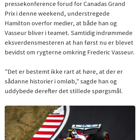
pressekonference forud for Canadas Grand
Prix i denne weekend, understregede
Hamilton overfor medier, at både han og
Vasseur bliver i teamet. Samtidig indrømmede
eksverdensmesteren at han først nu er blevet
bevidst om rygterne omkring Frederic Vasseur.
"Det er bestemt ikke rart at høre, at der er
sådanne historier i omløb," sagde han og
uddybede derefter det stillede spørgsmål.