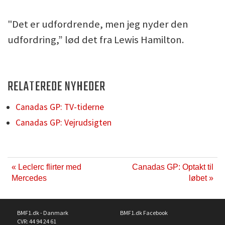
"Det er udfordrende, men jeg nyder den
udfordring,” lød det fra Lewis Hamilton.
RELATEREDE NYHEDER
Canadas GP: TV-tiderne
Canadas GP: Vejrudsigten
« Leclerc flirter med
Canadas GP: Optakt til
Mercedes
løbet »
BMF1.dk - Danmark
BMF1.dk Facebook
CVR: 44 94 24 61