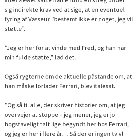
interviewet satte han endnu en streg under
sig indirekte krav ved at sige, at en eventuel
fyring af Vasseur "bestemt ikke er noget, jeg vil
støtte”.
"Jeg er her for at vinde med Fred, og han har
min fulde støtte,” lød det.
Også rygterne om de aktuelle påstande om, at
han måske forlader Ferrari, blev italesat.
"Og så til alle, der skriver historier om, at jeg
overvejer at stoppe – jeg mener, jeg er jo
bogstaveligt talt lige begyndt her hos Ferrari,
og jeg er her i flere år… Så der er ingen tvivl