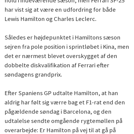
hold i indeværende sæson, men Ferrari SF-25
har vist sig at være en udfordring for både
Lewis Hamilton og Charles Leclerc.
Således er højdepunktet i Hamiltons sæson
sejren fra pole position i sprintløbet i Kina, men
det er nærmest blevet overskygget af den
dobbelte diskvalifikation af Ferrari efter
søndagens grandprix.
Efter Spaniens GP udtalte Hamilton, at han
aldrig har følt sig værre bag et F1-rat end den
pågældende søndag i Barcelona, og den
udtalelse sendte omgående rygtemøllen på
overarbejde: Er Hamilton på vej til at gå på