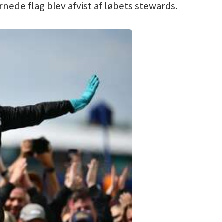
rnede flag blev afvist af løbets stewards.