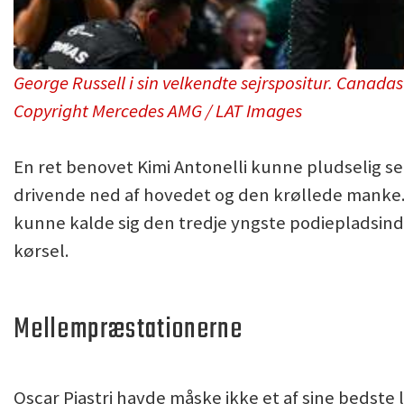
George Russell i sin velkendte sejrspositur. Canada
Copyright Mercedes AMG / LAT Images
En ret benovet Kimi Antonelli kunne pludselig 
drivende ned af hovedet og den krøllede manke. 
kunne kalde sig den tredje yngste podiepladsinde
kørsel.
Mellempræstationerne
Oscar Piastri havde måske ikke et af sine bedste 