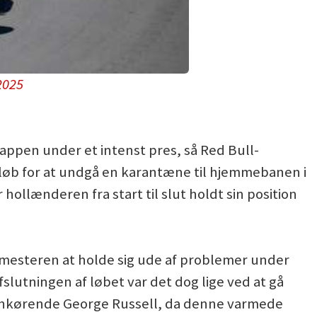
2025
tappen under et intenst pres, så Red Bull-
t løb for at undgå en karantæne til hjemmebanen i
hollænderen fra start til slut holdt sin position
esteren at holde sig ude af problemer under
fslutningen af løbet var det dog lige ved at gå
orankørende George Russell, da denne varmede