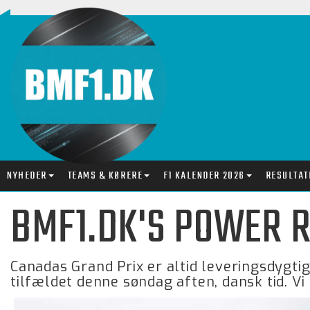
NYHEDER
TEAMS & KØRERE
F1 KALENDER 2026
RESULTAT
BMF1.DK'S POWER R
Canadas Grand Prix er altid leveringsdygti
tilfældet denne søndag aften, dansk tid. Vi