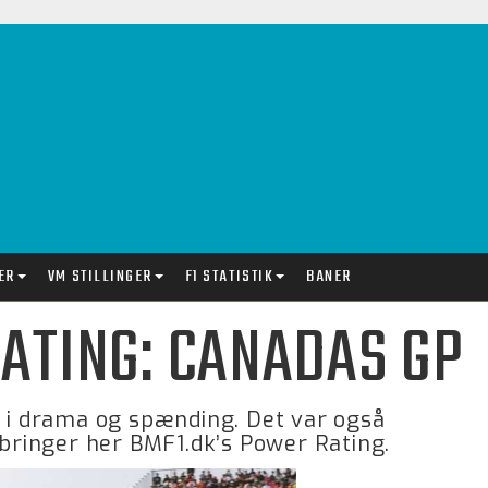
ER
VM STILLINGER
F1 STATISTIK
BANER
ATING: CANADAS GP
g i drama og spænding. Det var også
 bringer her BMF1.dk’s Power Rating.