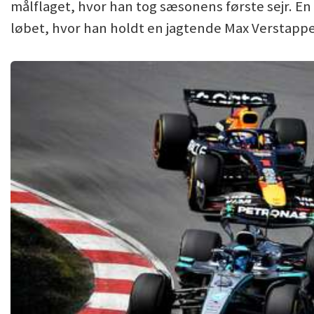
målflaget, hvor han tog sæsonens første sejr. En 
løbet, hvor han holdt en jagtende Max Verstappe