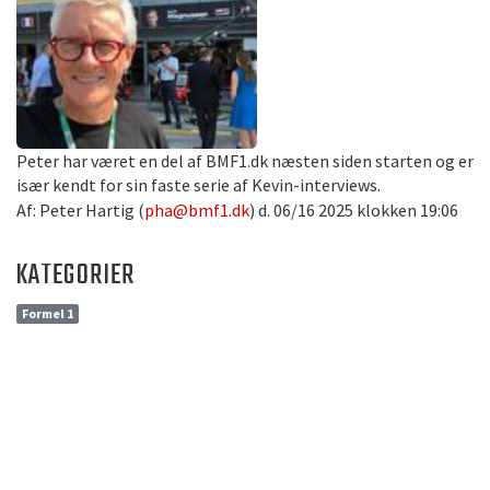
Peter har været en del af BMF1.dk næsten siden starten og er
især kendt for sin faste serie af Kevin-interviews.
Af: Peter Hartig (
pha@bmf1.dk
) d. 06/16 2025 klokken 19:06
KATEGORIER
Formel 1