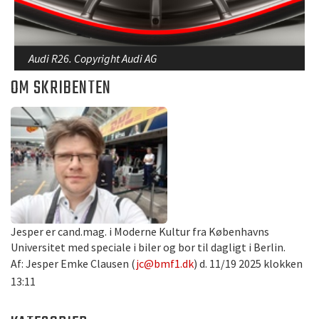
Audi R26. Copyright Audi AG
OM SKRIBENTEN
Jesper er cand.mag. i Moderne Kultur fra Københavns
Universitet med speciale i biler og bor til dagligt i Berlin.
Af: Jesper Emke Clausen (
jc@bmf1.dk
) d. 11/19 2025 klokken
13:11