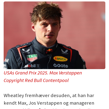
USAs Grand Prix 2025. Max Verstappen
Copyright Red Bull Contentpool
Wheatley fremhæver desuden, at han har
kendt Max, Jos Verstappen og manageren