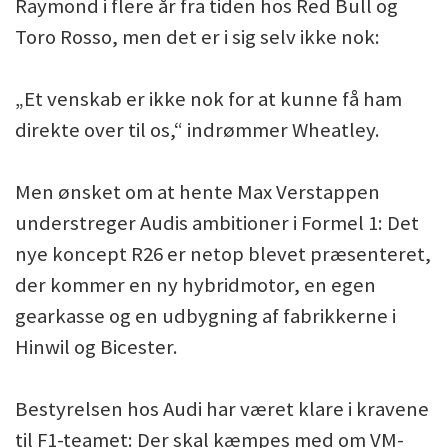
Raymond i flere år fra tiden hos Red Bull og
Toro Rosso, men det er i sig selv ikke nok:
„Et venskab er ikke nok for at kunne få ham
direkte over til os,“ indrømmer Wheatley.
Men ønsket om at hente Max Verstappen
understreger Audis ambitioner i Formel 1: Det
nye koncept R26 er netop blevet præsenteret,
der kommer en ny hybridmotor, en egen
gearkasse og en udbygning af fabrikkerne i
Hinwil og Bicester.
Bestyrelsen hos Audi har været klare i kravene
til F1-teamet: Der skal kæmpes med om VM-