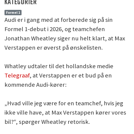
KATEGORIER
Formel 1
Audi er i gang med at forberede sig på sin
Formel 1-debut i 2026, og teamchefen
Jonathan Wheatley siger nu helt klart, at Max
Verstappen er øverst på ønskelisten.
Whatley udtaler til det hollandske medie
Telegraaf
, at Verstappen er et bud på en
kommende Audi-kører:
„Hvad ville jeg være for en teamchef, hvis jeg
ikke ville have, at Max Verstappen kører vores
bil?“, spørger Wheatley retorisk.