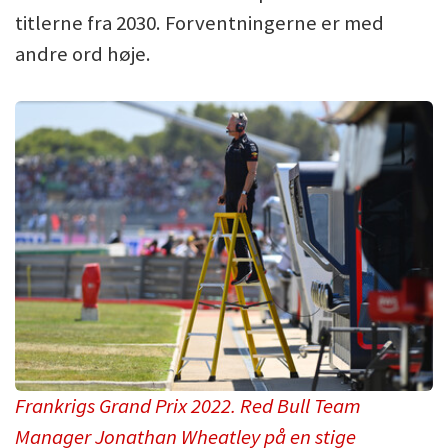
titlerne fra 2030. Forventningerne er med
andre ord høje.
Frankrigs Grand Prix 2022. Red Bull Team
Manager Jonathan Wheatley på en stige