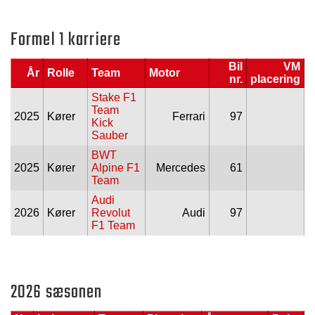
Formel 1 karriere
Bil
VM
År
Rolle
Team
Motor
nr.
placering
Stake F1
Team
2025
Kører
Ferrari
97
Kick
Sauber
BWT
2025
Kører
Alpine F1
Mercedes
61
Team
Audi
2026
Kører
Revolut
Audi
97
F1 Team
2026 sæsonen