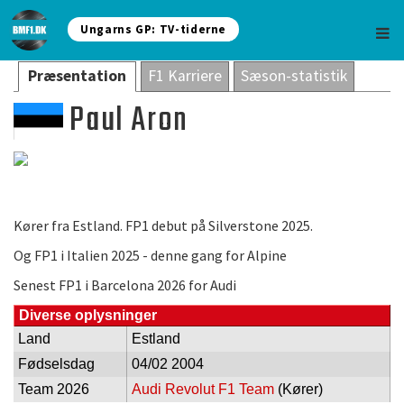
Ungarns GP: TV-tiderne
Præsentation
F1 Karriere
Sæson-statistik
Paul Aron
Kører fra Estland. FP1 debut på Silverstone 2025.
Og FP1 i Italien 2025 - denne gang for Alpine
Senest FP1 i Barcelona 2026 for Audi
Diverse oplysninger
Land
Estland
Fødselsdag
04/02 2004
Team 2026
Audi Revolut F1 Team
(Kører)