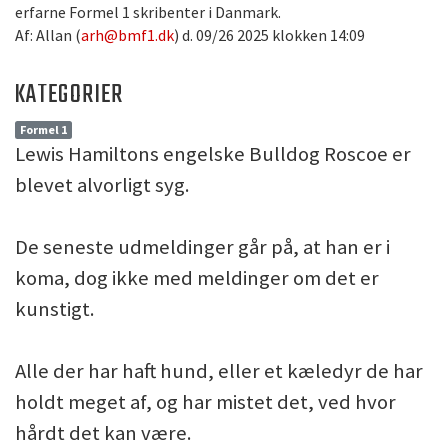
erfarne Formel 1 skribenter i Danmark.
Af: Allan (
arh@bmf1.dk
) d. 09/26 2025 klokken 14:09
KATEGORIER
Formel 1
Lewis Hamiltons engelske Bulldog Roscoe er
blevet alvorligt syg.
De seneste udmeldinger går på, at han er i
koma, dog ikke med meldinger om det er
kunstigt.
Alle der har haft hund, eller et kæledyr de har
holdt meget af, og har mistet det, ved hvor
hårdt det kan være.