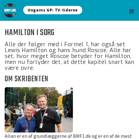
Ungarns GP: TV-tiderne
HAMILTON I SORG
Alle der følger med i Formel 1, har også set
Lewis Hamilton og hans hund Roscoe. Alle har
set, hvor meget Roscoe betyder for Hamilton,
men nu forlyder det, at dette kapitel snart kan
være ovre.
OM SKRIBENTEN
Allan er en af grundlæggerne af BMF1.dk og er en af de mest