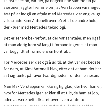
I sidste sæson, var der, på nogenlunde samme tid på
sæsonen, rygter fremme om, at Verstappen var meget
tæt på at indgå en aftale med Mercedes, der angiveligt
ville smide Kimi Antonelli over på et af de andre hold,
der kører med Mercedes teknologi.
Det er senere bekræftet, at der var samtaler, men også
at man aldrig kom så langt i forhandlingerne, at man
var begyndt at formulere en kontrakt.
For Mercedes ser det også ud til, at det var det bedste
for dem, at Kimi Antonelli blev, efter det er ham der har
sat sig tunkt på favoritværdigheden for denne sæson.
Men Max Verstappen er ikke rigtig glad, der hvor han er,
hvorfor Mercedes igen er klar til at tilbyde ham et job,
uden at være helt afklaret over hvem af de to