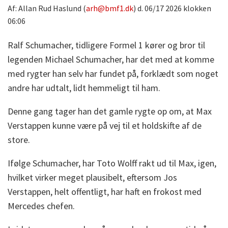
Af: Allan Rud Haslund (
arh@bmf1.dk
) d. 06/17 2026 klokken
06:06
Ralf Schumacher, tidligere Formel 1 kører og bror til
legenden Michael Schumacher, har det med at komme
med rygter han selv har fundet på, forklædt som noget
andre har udtalt, lidt hemmeligt til ham.
Denne gang tager han det gamle rygte op om, at Max
Verstappen kunne være på vej til et holdskifte af de
store.
Ifølge Schumacher, har Toto Wolff rakt ud til Max, igen,
hvilket virker meget plausibelt, eftersom Jos
Verstappen, helt offentligt, har haft en frokost med
Mercedes chefen.