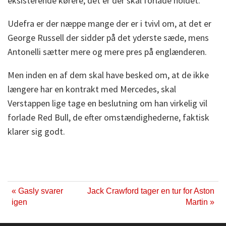
eksisterende kørere, det er der skal forlade holdet.
Udefra er der næppe mange der er i tvivl om, at det er
George Russell der sidder på det yderste sæde, mens
Antonelli sætter mere og mere pres på englænderen.
Men inden en af dem skal have besked om, at de ikke
længere har en kontrakt med Mercedes, skal
Verstappen lige tage en beslutning om han virkelig vil
forlade Red Bull, de efter omstændighederne, faktisk
klarer sig godt.
« Gasly svarer
Jack Crawford tager en tur for Aston
igen
Martin »