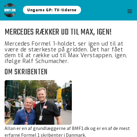
Ungarns GP: TV-tiderne
MERCEDES RÆKKER UD TIL MAX, IGEN!
Mercedes Formel 1-holdet, ser igen ud til at
være de stærkeste på gridden. Det har fået
dem til at række ud til Max Verstappen, igen,
ifølge Ralf Schumacher.
OM SKRIBENTEN
Allan er en af grundlæggerne af BMF1.dk og er en af de mest
erfarne Formel 1 skribenter i Danmark.